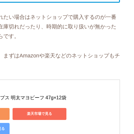
れたい場合はネットショップで購入するのが一番
在庫切れだったり、時期的に取り扱いが無かった
らです。
まずはAmazonや楽天などのネットショップもチ
ス 明太マヨビーフ 47g×12袋
楽天市場で見る
見る