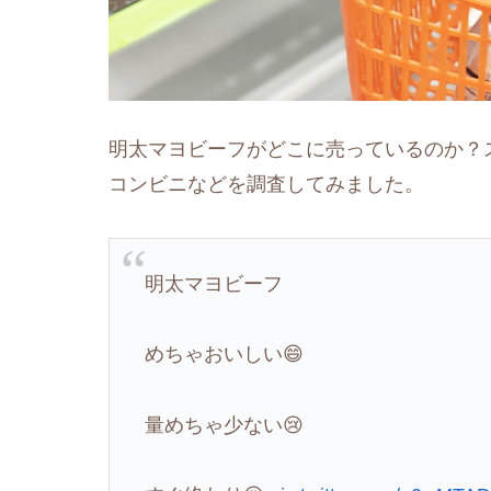
明太マヨビーフがどこに売っているのか？
コンビニなどを調査してみました。
明太マヨビーフ
めちゃおいしい😄
量めちゃ少ない😢