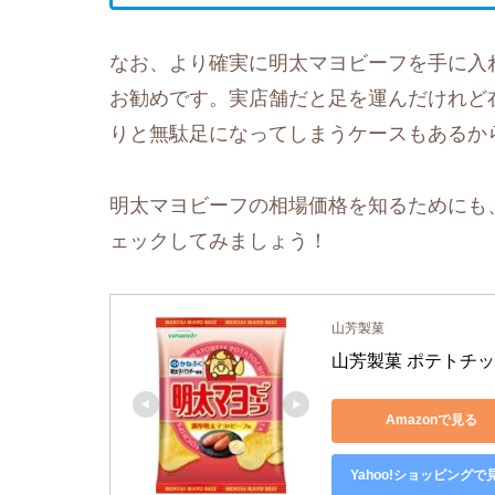
なお、より確実に明太マヨビーフを手に入
お勧めです。実店舗だと足を運んだけれど
りと無駄足になってしまうケースもあるか
明太マヨビーフの相場価格を知るためにも、
ェックしてみましょう！
山芳製菓
山芳製菓 ポテトチップ
Amazonで見る
Yahoo!ショッピングで