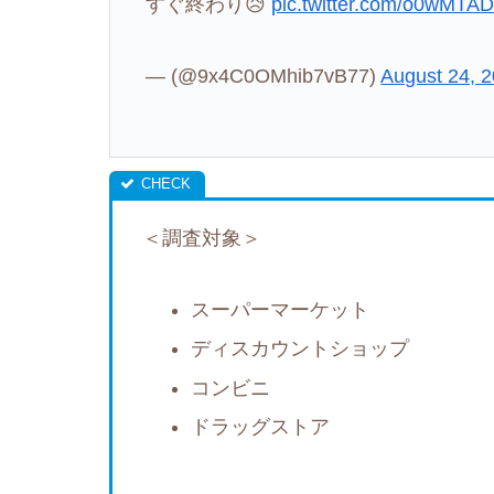
すぐ終わり😥
pic.twitter.com/o0wMT
— (@9x4C0OMhib7vB77)
August 24, 
＜調査対象＞
スーパーマーケット
ディスカウントショップ
コンビニ
ドラッグストア