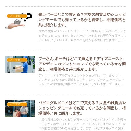
参考にしてください！
鍵カバーはどこで買える？大型の雑貨店やショッピ
どこで買える？-雑貨
ングモールでも売っているかを調査し、相場価格と
共に紹介します。
大型の雑貨店やショッピングモールに「鍵カバー」が売っているか
を調査しました。また、鍵カバーのネット上での平均的な価格につ
いても紹介しています。鍵カバーを購入する際にぜひ参考にしてく
ださい！
プーさん ポーチはどこで買える？ディズニースト
どこで買える？-雑貨
アやディスカウントショップでも売っているかを調
査し、相場価格と共に紹介します。
ディズニーストアやディスカウントショップに「プーさん ポー
チ」が売っているかを調査しました。また、プーさん ポーチのネ
ット上での平均的な価格についても紹介しています。プーさん ポ
ーチを購入する際にぜひ参考にしてください！
パピエダルメニイはどこで買える？大型の雑貨店や
どこで買える？-雑貨
ショッピングモールでも売っているかを調査し、相
場価格と共に紹介します。
大型の雑貨店やショッピングモールに「パピエダルメニイ」が売っ
ているかを調査しました。また、パピエダルメニイのネット上での
平均的な価格についても紹介しています。パピエダルメニイを購入