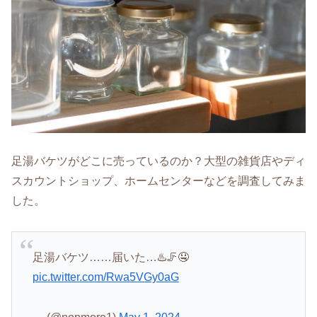
足湯バケツがどこに売っているのか？大型の雑貨店やディ
スカウントショップ、ホームセンターなどを調査してみま
した。
足湯バケツ……届いた…♨️🦵🤤
pic.twitter.com/Rwa5VGy0aG