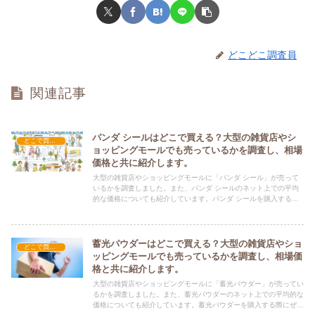
どこどこ調査員
関連記事
パンダ シールはどこで買える？大型の雑貨店やシ
どこで買える？-雑貨
ョッピングモールでも売っているかを調査し、相場
価格と共に紹介します。
大型の雑貨店やショッピングモールに「パンダ シール」が売って
いるかを調査しました。また、パンダ シールのネット上での平均
的な価格についても紹介しています。パンダ シールを購入する際
にぜひ参考にしてください！
蓄光パウダーはどこで買える？大型の雑貨店やショ
どこで買える？-雑貨
ッピングモールでも売っているかを調査し、相場価
格と共に紹介します。
大型の雑貨店やショッピングモールに「蓄光パウダー」が売ってい
るかを調査しました。また、蓄光パウダーのネット上での平均的な
価格についても紹介しています。蓄光パウダーを購入する際にぜひ