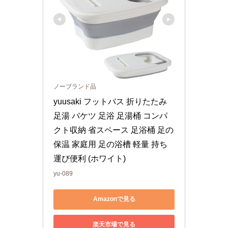
ノーブランド品
yuusaki フットバス 折りたたみ 
足湯 バケツ 足浴 足湯桶 コンパ
クト収納 省スペース 足浴桶 足の
保温 家庭用 足の浴槽 軽量 持ち
運び便利 (ホワイト)
yu-089
Amazonで見る
楽天市場で見る