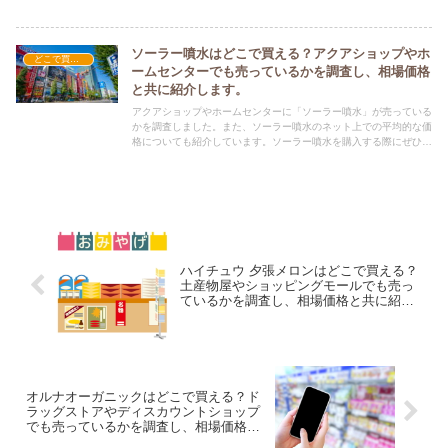
する際にぜひ参考にしてください！
ソーラー噴水はどこで買える？アクアショップやホ
どこで買える？-雑貨
ームセンターでも売っているかを調査し、相場価格
と共に紹介します。
アクアショップやホームセンターに「ソーラー噴水」が売っている
かを調査しました。また、ソーラー噴水のネット上での平均的な価
格についても紹介しています。ソーラー噴水を購入する際にぜひ参
考にしてください！
ハイチュウ 夕張メロンはどこで買える？
土産物屋やショッピングモールでも売っ
ているかを調査し、相場価格と共に紹介
します。
オルナオーガニックはどこで買える？ド
ラッグストアやディスカウントショップ
でも売っているかを調査し、相場価格と
共に紹介します。