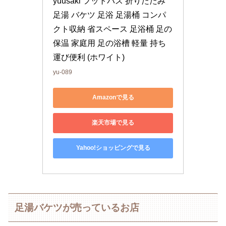
yuusaki フットバス 折りたたみ 
足湯 バケツ 足浴 足湯桶 コンパ
クト収納 省スペース 足浴桶 足の
保温 家庭用 足の浴槽 軽量 持ち
運び便利 (ホワイト)
yu-089
Amazonで見る
楽天市場で見る
Yahoo!ショッピングで見る
足湯バケツが売っているお店