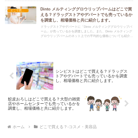
Dinto メルティンググロウリップバームはどこで買
どこで買える？-コスメ・美容品
える？ドラッグストアやデパートでも売っているか
を調査し、相場価格と共に紹介します。
ドラッグストアやデパートに「Dinto メルティンググロウリップバ
ーム」が売っているかを調査しました。また、Dinto メルティング
グロウリップバームのネット上での平均的な価格についても紹介し
ています。Dinto メルティンググロウリップバームを購入する際に
ぜひ参考にしてください！
シンピストはどこで買える？ドラッグス
トアやデパートでも売っているかを調査
し、相場価格と共に紹介します。
鮫皮おろしはどこで買える？大型の雑貨
店やホームセンターでも売っているかを
調査し、相場価格と共に紹介します。
ホーム
どこで買える？-コスメ・美容品