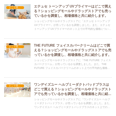
ーションを購入する際にぜひ参考にしてください！
エテュセ トーンアップ UVプライマーはどこで買え
どこで買える？-コスメ・美容品
る？ショッピングモールやドラッグストアでも売っ
ているかを調査し、相場価格と共に紹介します。
ショッピングモールやドラッグストアに「エテュセ トーンアップ
UVプライマー」が売っているかを調査しました。また、エテュセ
トーンアップ UVプライマーのネット上での平均的な価格について
も紹介しています。エテュセ トーンアップ UVプライマーを購入す
る際にぜひ参考にしてください！
THE FUTURE フェイスカバークリームはどこで買
どこで買える？-コスメ・美容品
える？ショッピングモールやドラッグストアでも売
っているかを調査し、相場価格と共に紹介します。
ショッピングモールやドラッグストアに「THE FUTURE フェイス
カバークリーム」が売っているかを調査しました。また、THE
FUTURE フェイスカバークリームのネット上での平均的な価格に
ついても紹介しています。THE FUTURE フェイスカバークリーム
を購入する際にぜひ参考にしてください！
ワンデイズユー ヘルプミーダクトパッドプラスは
どこで買える？-コスメ・美容品
どこで買える？ショッピングモールやドラッグスト
アでも売っているかを調査し、相場価格と共に紹介
します。
ショッピングモールやドラッグストアに「ワンデイズユー ヘルプ
ミーダクトパッドプラス」が売っているかを調査しました。また、
ワンデイズユー ヘルプミーダクトパッドプラスのネット上での平
均的な価格についても紹介しています。ワンデイズユー ヘルプミ
ーダクトパッドプラスを購入する際にぜひ参考にしてください！