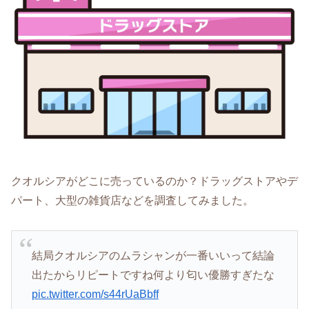
クオルシアがどこに売っているのか？ドラッグストアやデ
パート、大型の雑貨店などを調査してみました。
結局クオルシアのムラシャンが一番いいって結論
出たからリピートですね何より匂い優勝すぎたな
pic.twitter.com/s44rUaBbff