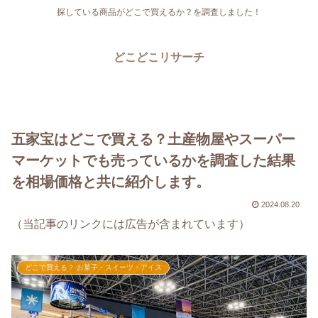
探している商品がどこで買えるか？を調査しました！
どこどこリサーチ
五家宝はどこで買える？土産物屋やスーパー
マーケットでも売っているかを調査した結果
を相場価格と共に紹介します。
2024.08.20
（当記事のリンクには広告が含まれています）
どこで買える？-お菓子・スイーツ・アイス