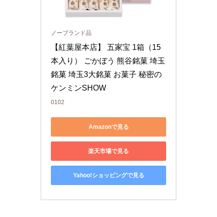
ノーブランド品
【紅葉屋本店】 五家宝 1箱（15
本入り） ごかぼう 熊谷銘菓 埼玉
銘菓 埼玉3大銘菓 お菓子 秘密の
ケンミンSHOW
0102
Amazonで見る
楽天市場で見る
Yahoo!ショッピングで見る