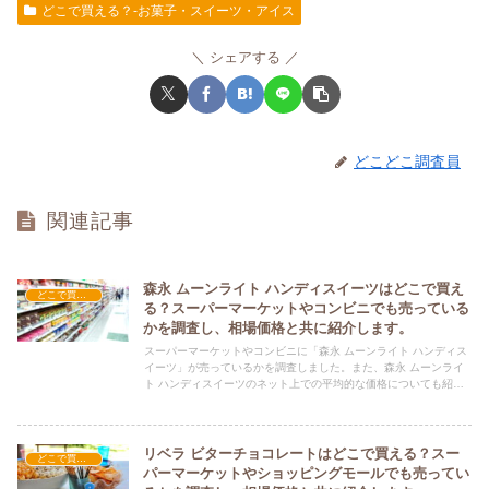
どこで買える？-お菓子・スイーツ・アイス
シェアする
どこどこ調査員
関連記事
森永 ムーンライト ハンディスイーツはどこで買え
どこで買える？-お菓子・スイーツ・アイス
る？スーパーマーケットやコンビニでも売っている
かを調査し、相場価格と共に紹介します。
スーパーマーケットやコンビニに「森永 ムーンライト ハンディス
イーツ」が売っているかを調査しました。また、森永 ムーンライ
ト ハンディスイーツのネット上での平均的な価格についても紹介
しています。森永 ムーンライト ハンディスイーツを購入する際に
ぜひ参考にしてください！
リベラ ビターチョコレートはどこで買える？スー
どこで買える？-お菓子・スイーツ・アイス
パーマーケットやショッピングモールでも売ってい