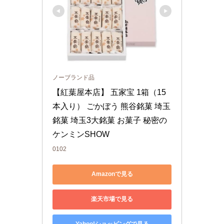
ノーブランド品
【紅葉屋本店】 五家宝 1箱（15
本入り） ごかぼう 熊谷銘菓 埼玉
銘菓 埼玉3大銘菓 お菓子 秘密の
ケンミンSHOW
0102
Amazonで見る
楽天市場で見る