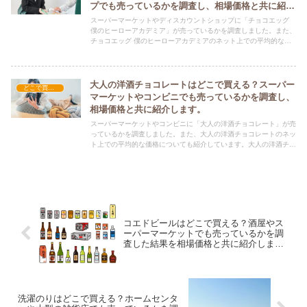
プでも売っているかを調査し、相場価格と共に紹介
します。
スーパーマーケットやディスカウントショップに「チョコエッグ
僕のヒーローアカデミア」が売っているかを調査しました。また、
チョコエッグ 僕のヒーローアカデミアのネット上での平均的な価
格についても紹介しています。チョコエッグ 僕のヒーローアカデ
ミアを購入する際にぜひ参考にしてください！
大人の洋酒チョコレートはどこで買える？スーパー
どこで買える？-お菓子・スイーツ・アイス
マーケットやコンビニでも売っているかを調査し、
相場価格と共に紹介します。
スーパーマーケットやコンビニに「大人の洋酒チョコレート」が売
っているかを調査しました。また、大人の洋酒チョコレートのネッ
ト上での平均的な価格についても紹介しています。大人の洋酒チョ
コレートを購入する際にぜひ参考にしてください！
コエドビールはどこで買える？酒屋やス
ーパーマーケットでも売っているかを調
査した結果を相場価格と共に紹介しま
す。
洗濯のりはどこで買える？ホームセンタ