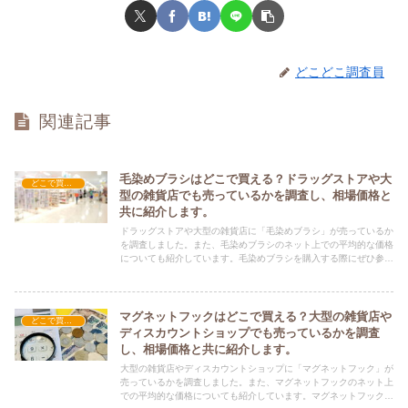
どこどこ調査員
関連記事
毛染めブラシはどこで買える？ドラッグストアや大
どこで買える？-雑貨
型の雑貨店でも売っているかを調査し、相場価格と
共に紹介します。
ドラッグストアや大型の雑貨店に「毛染めブラシ」が売っているか
を調査しました。また、毛染めブラシのネット上での平均的な価格
についても紹介しています。毛染めブラシを購入する際にぜひ参考
にしてください！
マグネットフックはどこで買える？大型の雑貨店や
どこで買える？-雑貨
ディスカウントショップでも売っているかを調査
し、相場価格と共に紹介します。
大型の雑貨店やディスカウントショップに「マグネットフック」が
売っているかを調査しました。また、マグネットフックのネット上
での平均的な価格についても紹介しています。マグネットフックを