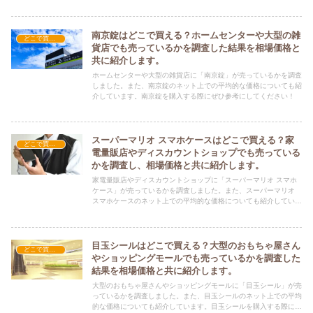
購入する際にぜひ参考にしてください！
南京錠はどこで買える？ホームセンターや大型の雑
どこで買える？-雑貨
貨店でも売っているかを調査した結果を相場価格と
共に紹介します。
ホームセンターや大型の雑貨店に「南京錠」が売っているかを調査
しました。また、南京錠のネット上での平均的な価格についても紹
介しています。南京錠を購入する際にぜひ参考にしてください！
スーパーマリオ スマホケースはどこで買える？家
どこで買える？-雑貨
電量販店やディスカウントショップでも売っている
かを調査し、相場価格と共に紹介します。
家電量販店やディスカウントショップに「スーパーマリオ スマホ
ケース」が売っているかを調査しました。また、スーパーマリオ
スマホケースのネット上での平均的な価格についても紹介していま
す。スーパーマリオ スマホケースを購入する際にぜひ参考にして
ください！
目玉シールはどこで買える？大型のおもちゃ屋さん
どこで買える？-雑貨
やショッピングモールでも売っているかを調査した
結果を相場価格と共に紹介します。
大型のおもちゃ屋さんやショッピングモールに「目玉シール」が売
っているかを調査しました。また、目玉シールのネット上での平均
的な価格についても紹介しています。目玉シールを購入する際にぜ