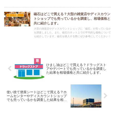
ひ参考にしてください！
磁石はどこで買える？大型の雑貨店やディスカウン
どこで買える？-雑貨
トショップでも売っているかを調査し、相場価格と
共に紹介します。
大型の雑貨店やディスカウントショップに「磁石」が売っているか
を調査しました。また、磁石のネット上での平均的な価格について
も紹介しています。磁石を購入する際にぜひ参考にしてください！
ひまし油はどこで買える？ドラッグスト
アやデパートでも売っているかを調査し
た結果を相場価格と共に紹介します。
使い捨て便座シートはどこで買える？ホ
ームセンターやディスカウントショップ
でも売っているかを調査した結果を相場
価格と共に紹介します。