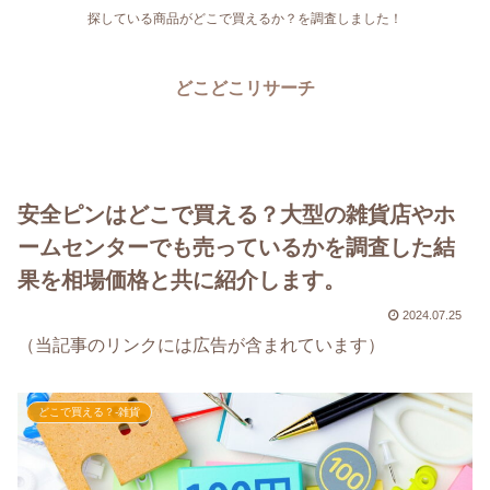
探している商品がどこで買えるか？を調査しました！
どこどこリサーチ
安全ピンはどこで買える？大型の雑貨店やホ
ームセンターでも売っているかを調査した結
果を相場価格と共に紹介します。
2024.07.25
（当記事のリンクには広告が含まれています）
どこで買える？-雑貨