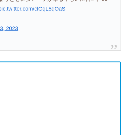
pic.twitter.com/clGqL5qOaS
3, 2023