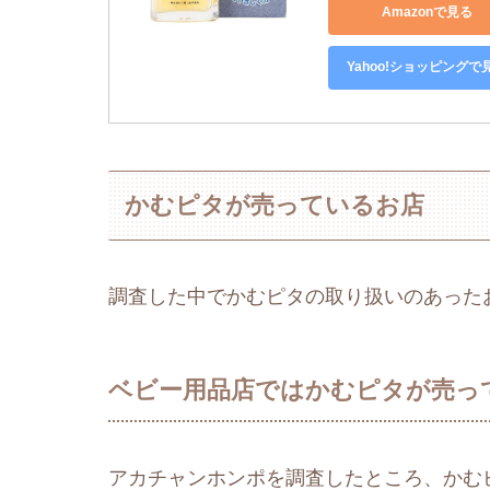
Amazonで見る
Yahoo!ショッピングで
かむピタが売っているお店
調査した中でかむピタの取り扱いのあった
ベビー用品店ではかむピタが売っ
アカチャンホンポを調査したところ、かむ