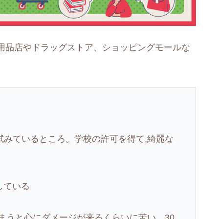
用品店やドラッグストア、ショッピングモールな
試みているところ。学校の許可を得て,綺麗な
している
まうと心にダメージが来るくらいに苦い。30