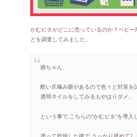
かむピタがどこに売っているのか？ベビー
どを調査してみました。
娘ちゃん
酷い爪噛み癖があるので色々と対策を
透明ネイルをしてみるもやはりダメ。
という事で,こちらの"かむピタ"を導入
塗って乾燥した後で,うっかり舐めてし