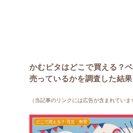
かむピタはどこで買える？ベ
売っているかを調査した結果
（当記事のリンクには広告が含まれていま
どこで買える？-育児・教育