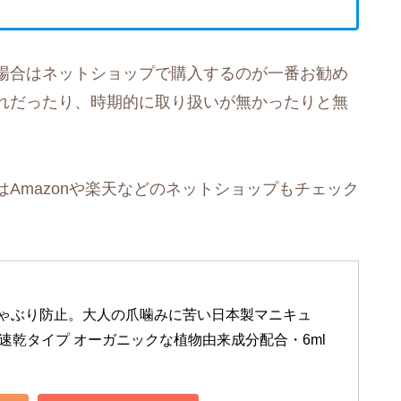
場合はネットショップで購入するのが一番お勧め
れだったり、時期的に取り扱いが無かったりと無
。
Amazonや楽天などのネットショップもチェック
ゃぶり防止。大人の爪噛みに苦い日本製マニキュ
” 速乾タイプ オーガニックな植物由来成分配合・6ml