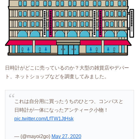
日時計がどこに売っているのか？大型の雑貨店やデパー
ト、ネットショップなどを調査してみました。
これは自分用に買ったうちのひとつ、コンパスと
日時計が一体になったアンティーク小物！
pic.twitter.com/LfTW1JtHsk
— (@mayoi2go)
May 27, 2020