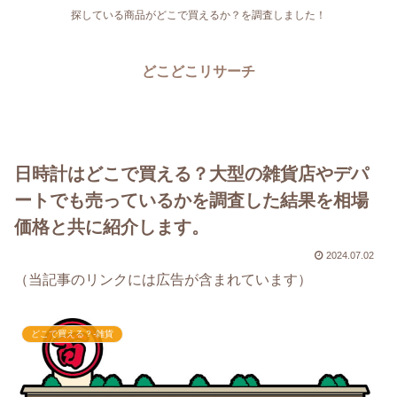
探している商品がどこで買えるか？を調査しました！
どこどこリサーチ
日時計はどこで買える？大型の雑貨店やデパ
ートでも売っているかを調査した結果を相場
価格と共に紹介します。
2024.07.02
（当記事のリンクには広告が含まれています）
どこで買える？-雑貨