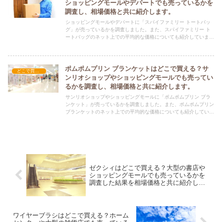
ショッピングモールやデパートでも売っているかを
調査し、相場価格と共に紹介します。
ショッピングモールやデパートに「スパイファミリー トートバッ
グ」が売っているかを調査しました。また、スパイファミリー ト
ートバッグのネット上での平均的な価格についても紹介していま
す。スパイファミリー トートバッグを購入する際にぜひ参考にし
てください！
ポムポムプリン ブランケットはどこで買える？サ
どこで買える？-雑貨
ンリオショップやショッピングモールでも売ってい
るかを調査し、相場価格と共に紹介します。
サンリオショップやショッピングモールに「ポムポムプリン ブラ
ンケット」が売っているかを調査しました。また、ポムポムプリン
ブランケットのネット上での平均的な価格についても紹介していま
す。ポムポムプリン ブランケットを購入する際にぜひ参考にして
ください！
ゼクシィはどこで買える？大型の書店や
ショッピングモールでも売っているかを
調査した結果を相場価格と共に紹介しま
す。
ワイヤーブラシはどこで買える？ホーム