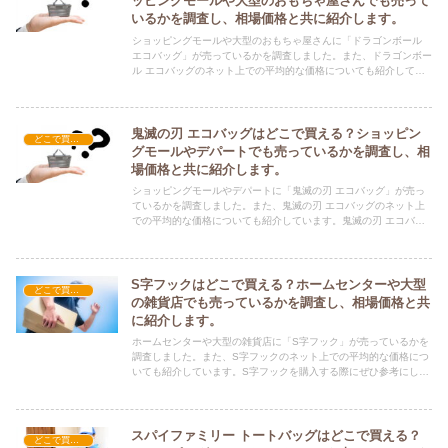
ッピングモールや大型のおもちゃ屋さんでも売って
いるかを調査し、相場価格と共に紹介します。
ショッピングモールや大型のおもちゃ屋さんに「ドラゴンボール
エコバッグ」が売っているかを調査しました。また、ドラゴンボー
ル エコバッグのネット上での平均的な価格についても紹介してい
ます。ドラゴンボール エコバッグを購入する際にぜひ参考にして
ください！
鬼滅の刃 エコバッグはどこで買える？ショッピン
どこで買える？-雑貨
グモールやデパートでも売っているかを調査し、相
場価格と共に紹介します。
ショッピングモールやデパートに「鬼滅の刃 エコバッグ」が売っ
ているかを調査しました。また、鬼滅の刃 エコバッグのネット上
での平均的な価格についても紹介しています。鬼滅の刃 エコバッ
グを購入する際にぜひ参考にしてください！
S字フックはどこで買える？ホームセンターや大型
どこで買える？-雑貨
の雑貨店でも売っているかを調査し、相場価格と共
に紹介します。
ホームセンターや大型の雑貨店に「S字フック」が売っているかを
調査しました。また、S字フックのネット上での平均的な価格につ
いても紹介しています。S字フックを購入する際にぜひ参考にして
ください！
スパイファミリー トートバッグはどこで買える？
どこで買える？-雑貨