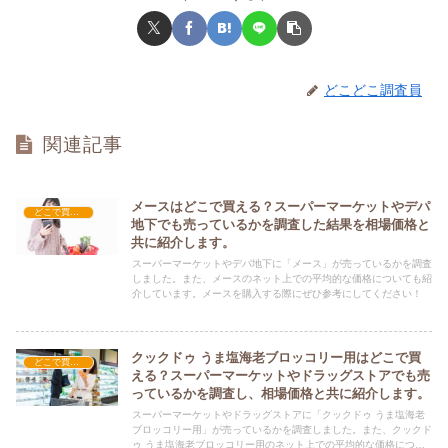
どこどこ調査員
関連記事
メースはどこで買える？スーパーマーケットやデパ
どこで買える？-食品・食材
地下でも売っているかを調査した結果を相場価格と
共に紹介します。
スーパーマーケットやデパ地下に「メース」が売っているかを調査
しました。また、メースのネット上での平均的な価格についても紹
介しています。メースを購入する際にぜひ参考にしてください！
クックドゥ うま塩海老ブロッコリー用はどこで買
どこで買える？-食品・食材
える？スーパーマーケットやドラッグストアでも売
っているかを調査し、相場価格と共に紹介します。
スーパーマーケットやドラッグストアに「クックドゥ うま塩海老
ブロッコリー用」が売っているかを調査しました。また、クックド
ゥ うま塩海老ブロッコリー用のネット上での平均的な価格につい