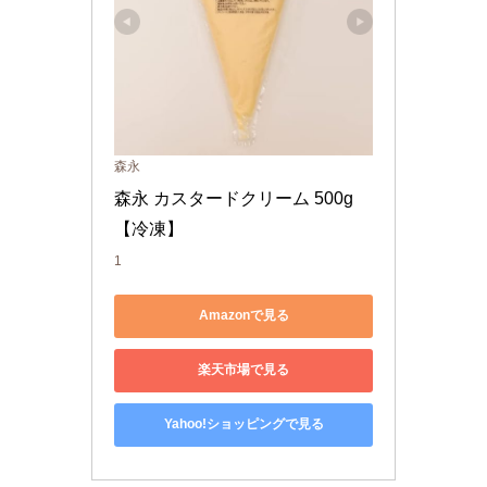
森永
森永 カスタードクリーム 500g
【冷凍】
1
Amazonで見る
楽天市場で見る
Yahoo!ショッピングで見る