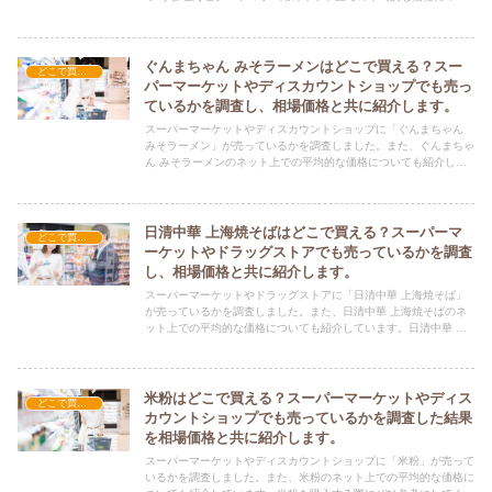
ても紹介しています。クックドゥ うま塩海老ブロッコリー用を購
入する際にぜひ参考にしてください！
ぐんまちゃん みそラーメンはどこで買える？スー
どこで買える？-食品・食材
パーマーケットやディスカウントショップでも売っ
ているかを調査し、相場価格と共に紹介します。
スーパーマーケットやディスカウントショップに「ぐんまちゃん
みそラーメン」が売っているかを調査しました。また、ぐんまちゃ
ん みそラーメンのネット上での平均的な価格についても紹介して
います。ぐんまちゃん みそラーメンを購入する際にぜひ参考にし
てください！
日清中華 上海焼そばはどこで買える？スーパーマ
どこで買える？-食品・食材
ーケットやドラッグストアでも売っているかを調査
し、相場価格と共に紹介します。
スーパーマーケットやドラッグストアに「日清中華 上海焼そば」
が売っているかを調査しました。また、日清中華 上海焼そばのネ
ット上での平均的な価格についても紹介しています。日清中華 上
海焼そばを購入する際にぜひ参考にしてください！
米粉はどこで買える？スーパーマーケットやディス
どこで買える？-食品・食材
カウントショップでも売っているかを調査した結果
を相場価格と共に紹介します。
スーパーマーケットやディスカウントショップに「米粉」が売って
いるかを調査しました。また、米粉のネット上での平均的な価格に