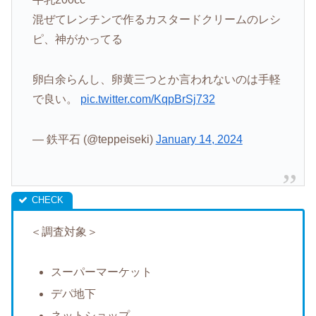
混ぜてレンチンで作るカスタードクリームのレシ
ピ、神がかってる
卵白余らんし、卵黄三つとか言われないのは手軽
で良い。
pic.twitter.com/KqpBrSj732
— 鉄平石 (@teppeiseki)
January 14, 2024
＜調査対象＞
スーパーマーケット
デパ地下
ネットショップ