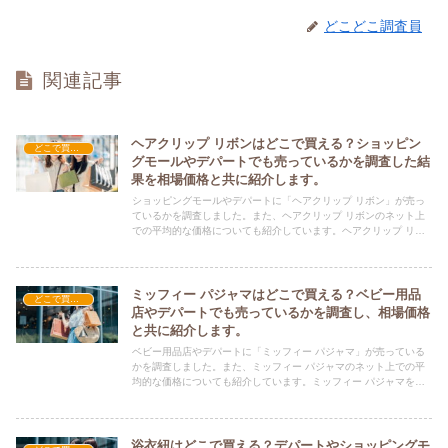
どこどこ調査員
関連記事
ヘアクリップ リボンはどこで買える？ショッピン
どこで買える？-ファッション・アパレル
グモールやデパートでも売っているかを調査した結
果を相場価格と共に紹介します。
ショッピングモールやデパートに「ヘアクリップ リボン」が売っ
ているかを調査しました。また、ヘアクリップ リボンのネット上
での平均的な価格についても紹介しています。ヘアクリップ リボ
ンを購入する際にぜひ参考にしてください！
ミッフィー パジャマはどこで買える？ベビー用品
どこで買える？-ファッション・アパレル
店やデパートでも売っているかを調査し、相場価格
と共に紹介します。
ベビー用品店やデパートに「ミッフィー パジャマ」が売っている
かを調査しました。また、ミッフィー パジャマのネット上での平
均的な価格についても紹介しています。ミッフィー パジャマを購
入する際にぜひ参考にしてください！
浴衣紐はどこで買える？デパートやショッピングモ