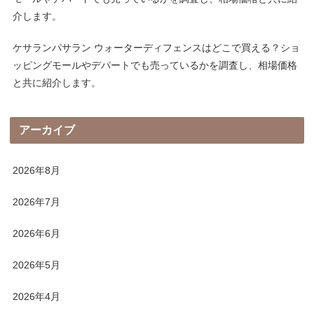
介します。
ケサランパサラン ウォーターディフェンスはどこで買える？ショ
ッピングモールやデパートでも売っているかを調査し、相場価格
と共に紹介します。
アーカイブ
2026年8月
2026年7月
2026年6月
2026年5月
2026年4月