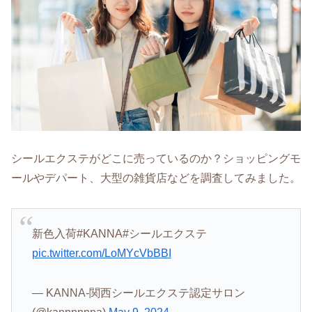
シールエクステがどこに売っているのか？ショッピングモ
ールやデパート、大型の雑貨店などを調査してみました。
新色入荷#KANNA#シールエクステ
pic.twitter.com/LoMYcVbBBI
— KANNA-関西シールエクステ認定サロン