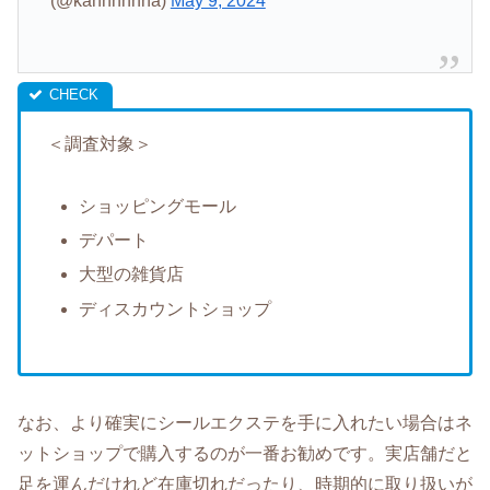
(@kannnnnna)
May 9, 2024
＜調査対象＞
ショッピングモール
デパート
大型の雑貨店
ディスカウントショップ
なお、より確実にシールエクステを手に入れたい場合はネ
ットショップで購入するのが一番お勧めです。実店舗だと
足を運んだけれど在庫切れだったり、時期的に取り扱いが