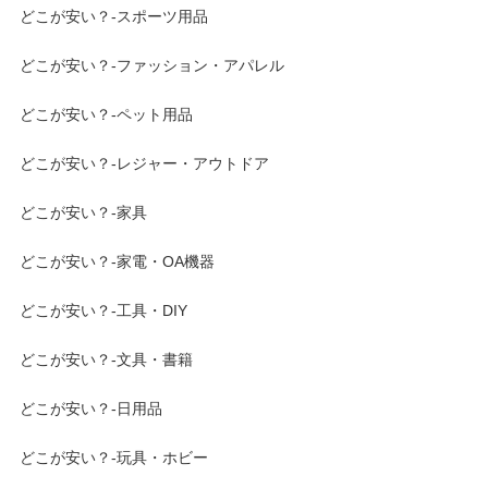
どこが安い？-スポーツ用品
どこが安い？-ファッション・アパレル
どこが安い？-ペット用品
どこが安い？-レジャー・アウトドア
どこが安い？-家具
どこが安い？-家電・OA機器
どこが安い？-工具・DIY
どこが安い？-文具・書籍
どこが安い？-日用品
どこが安い？-玩具・ホビー