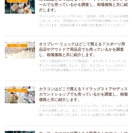
どこで買える？-ファッション・アパレル
ールでも売っているかを調査し、相場価格と共に紹
介します。
デパートやショッピングモールに「浴衣紐」が売っているかを調査
しました。また、浴衣紐のネット上での平均的な価格についても紹
介しています。浴衣紐を購入する際にぜひ参考にしてください！
オスプレー リュックはどこで買える？スポーツ用
どこで買える？-ファッション・アパレル
品店やアウトドア用品店でも売っているかを調査
し、相場価格と共に紹介します。
スポーツ用品店やアウトドア用品店に「オスプレー リュック」が
売っているかを調査しました。また、オスプレー リュックのネッ
ト上での平均的な価格についても紹介しています。オスプレー リ
ュックを購入する際にぜひ参考にしてください！
カラコンはどこで買える？ドラッグストアやディス
どこで買える？-ファッション・アパレル
カウントショップでも売っているかを調査し、相場
価格と共に紹介します。
ドラッグストアやディスカウントショップに「カラコン」が売って
いるかを調査しました。また、カラコンのネット上での平均的な価
格についても紹介しています。カラコンを購入する際にぜひ参考に
してください！