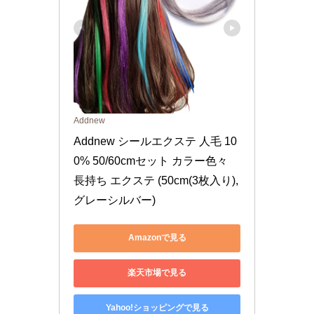
Addnew
Addnew シールエクステ 人毛 10
0% 50/60cmセット カラー色々 
長持ち エクステ (50cm(3枚入り), 
グレーシルバー)
Amazonで見る
楽天市場で見る
Yahoo!ショッピングで見る