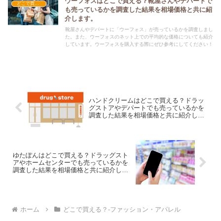
ウーフォスはどこで買える？靴屋さんやデパートで
どこで買える？-ファッション・アパレル
も売っているかを調査した結果を相場価格と共に紹
介します。
靴屋さんやデパートに「ウーフォス」が売っているかを調査しまし
た。また、ウーフォスのネット上での平均的な価格についても紹介
しています。ウーフォスを購入する際にぜひ参考にしてください！
ハンドクリームはどこで買える？ドラッ
グストアやデパートでも売っているかを
調査した結果を相場価格と共に紹介しま
す。
ゆたぽんはどこで買える？ドラッグスト
アやホームセンターでも売っているかを
調査した結果を相場価格と共に紹介しま
す。
ホーム
どこで買える？-ファッション・アパレル