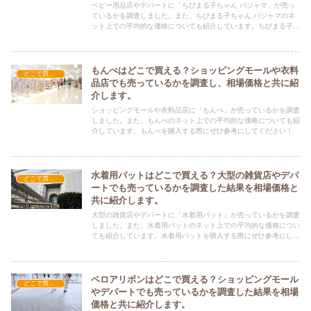
ベビー用品店やデパートに「ちびまる子ちゃん パジャマ」が売っ
ているかを調査しました。また、ちびまる子ちゃん パジャマのネ
ット上での平均的な価格についても紹介しています。ちびまる子ち
ゃん パジャマを購入する際にぜひ参考にしてください！
もんぺはどこで買える？ショッピングモールや衣料
どこで買える？-ファッション・アパレル
品店でも売っているかを調査し、相場価格と共に紹
介します。
ショッピングモールや衣料品店に「もんぺ」が売っているかを調査
しました。また、もんぺのネット上での平均的な価格についても紹
介しています。もんぺを購入する際にぜひ参考にしてください！
水着用パットはどこで買える？大型の雑貨店やデパ
どこで買える？-ファッション・アパレル
ートでも売っているかを調査した結果を相場価格と
共に紹介します。
大型の雑貨店やデパートに「水着用パット」が売っているかを調査
しました。また、水着用パットのネット上での平均的な価格につい
ても紹介しています。水着用パットを購入する際にぜひ参考にして
ください！
ベロアリボンはどこで買える？ショッピングモール
どこで買える？-ファッション・アパレル
やデパートでも売っているかを調査した結果を相場
価格と共に紹介します。