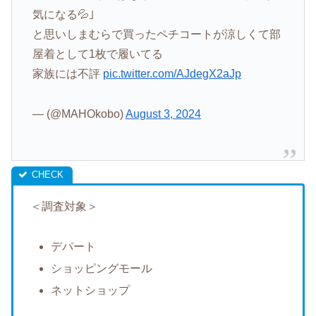
気になる💦｣
と思いしまむらで買ったペチコートが涼しくて部
屋着として1枚で履いてる
家族には不評
pic.twitter.com/AJdegX2aJp
— (@MAHOkobo)
August 3, 2024
＜調査対象＞
デパート
ショッピングモール
ネットショップ