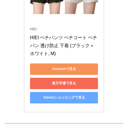
HIEI
HIEI ペチパンツ ペチコート ペチ
パン 透け防止 下着 (ブラック＋
ホワイト, M)
Amazonで見る
楽天市場で見る
Yahoo!ショッピングで見る