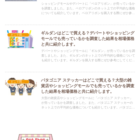
ショッピングモールやデパートに「ベロアリボン」が売っているか
を調査しました。また、ベロアリボンのネット上での平均的な価格
についても紹介しています。ベロアリボンを購入する際にぜひ参考
にしてください！
ギルダンはどこで買える？デパートやショッピング
どこで買える？-ファッション・アパレル
モールでも売っているかを調査した結果を相場価格
と共に紹介します。
デパートやショッピングモールに「ギルダン」が売っているかを調
査しました。また、ギルダンのネット上での平均的な価格について
も紹介しています。ギルダンを購入する際にぜひ参考にしてくださ
い！
パタゴニア ステッカーはどこで買える？大型の雑
どこで買える？-ファッション・アパレル
貨店やショッピングモールでも売っているかを調査
した結果を相場価格と共に紹介します。
大型の雑貨店やショッピングモールに「パタゴニア ステッカー」
が売っているかを調査しました。また、パタゴニア ステッカーの
ネット上での平均的な価格についても紹介しています。パタゴニア
ステッカーを購入する際にぜひ参考にしてください！