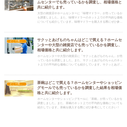
ムセンターでも売っているかを調査し、相場価格と
共に紹介します。
大型の雑貨店やホームセンターに「味噌マドラー」が売っているか
を調査しました。また、味噌マドラーのネット上での平均的な価格
についても紹介しています。味噌マドラーを購入する際にぜひ参考
にしてください！
サクッとあげものちゃんはどこで買える？ホームセ
どこで買える？-調理器具・食器類
ンターや大型の雑貨店でも売っているかを調査し、
相場価格と共に紹介します。
ホームセンターや大型の雑貨店に「サクッとあげものちゃん」が売
っているかを調査しました。また、サクッとあげものちゃんのネッ
ト上での平均的な価格についても紹介しています。サクッとあげも
のちゃんを購入する際にぜひ参考にしてください！
茶碗はどこで買える？ホームセンターやショッピン
どこで買える？-調理器具・食器類
グモールでも売っているかを調査した結果を相場価
格と共に紹介します。
ホームセンターやショッピングモールに「茶碗」が売っているかを
調査しました。また、茶碗のネット上での平均的な価格についても
紹介しています。茶碗を購入する際にぜひ参考にしてください！