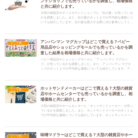
ントショップでも売っているかを調査し、相場価格
と共に紹介します。
大型の雑貨店やディスカウントショップに「缶の蓋」が売っている
かを調査しました。また、缶の蓋のネット上での平均的な価格につ
いても紹介しています。缶の蓋を購入する際にぜひ参考にしてくだ
さい！
アンパンマン マグカップはどこで買える？ベビー
どこで買える？-調理器具・食器類
用品店やショッピングモールでも売っているかを調
査した結果を相場価格と共に紹介します。
ベビー用品店やショッピングモールに「アンパンマン マグカッ
プ」が売っているかを調査しました。また、アンパンマン マグカ
ップのネット上での平均的な価格についても紹介しています。アン
パンマン マグカップを購入する際にぜひ参考にしてください！
ホットサンドメーカーはどこで買える？大型の雑貨
どこで買える？-調理器具・食器類
店やホームセンターでも売っているかを調査し、相
場価格と共に紹介します。
大型の雑貨店やホームセンターに「ホットサンドメーカー」が売っ
ているかを調査しました。また、ホットサンドメーカーのネット上
での平均的な価格についても紹介しています。ホットサンドメーカ
ーを購入する際にぜひ参考にしてください！
味噌マドラーはどこで買える？大型の雑貨店やホー
どこで買える？-調理器具・食器類