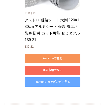
アストロ
アストロ 断熱シート 大判 120×1
80cm アルミシート 保温 省エネ 
防寒 防災 カット可能 セミダブル 
139-21
139-21
Amazonで見る
楽天市場で見る
Yahoo!ショッピングで見る