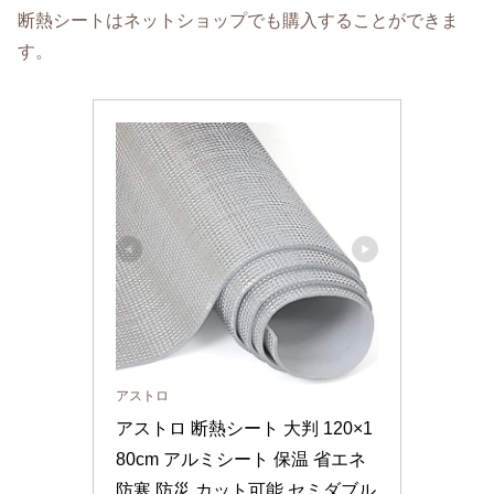
断熱シートはネットショップでも購入することができま
す。
アストロ
アストロ 断熱シート 大判 120×1
80cm アルミシート 保温 省エネ 
防寒 防災 カット可能 セミダブル 