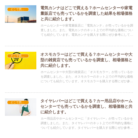
電気カンナはどこで買える？ホームセンターや家電
どこで買える？-工具・DIY
量販店でも売っているかを調査した結果を相場価格
と共に紹介します。
ホームセンターや家電量販店に「電気カンナ」が売っているかを調
査しました。また、電気カンナのネット上での平均的な価格につい
ても紹介しています。電気カンナを購入する際にぜひ参考にしてく
ださい！
オスモカラーはどこで買える？ホームセンターや大
どこで買える？-工具・DIY
型の雑貨店でも売っているかを調査し、相場価格と
共に紹介します。
ホームセンターや大型の雑貨店に「オスモカラー」が売っているか
を調査しました。また、オスモカラーのネット上での平均的な価格
についても紹介しています。オスモカラーを購入する際にぜひ参考
にしてください！
タイヤレバーはどこで買える？カー用品店やホーム
どこで買える？-工具・DIY
センターでも売っているかを調査し、相場価格と共
に紹介します。
カー用品店やホームセンターに「タイヤレバー」が売っているかを
調査しました。また、タイヤレバーのネット上での平均的な価格に
ついても紹介しています。タイヤレバーを購入する際にぜひ参考に
してください！