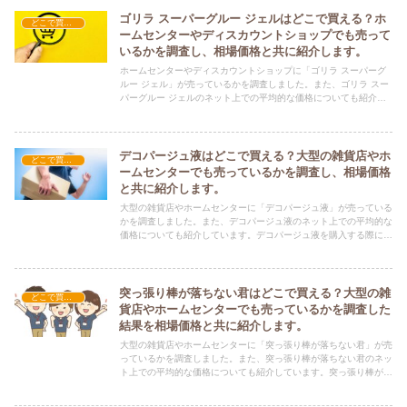
ゴリラ スーパーグルー ジェルはどこで買える？ホ
どこで買える？-工具・DIY
ームセンターやディスカウントショップでも売って
いるかを調査し、相場価格と共に紹介します。
ホームセンターやディスカウントショップに「ゴリラ スーパーグ
ルー ジェル」が売っているかを調査しました。また、ゴリラ スー
パーグルー ジェルのネット上での平均的な価格についても紹介し
ています。ゴリラ スーパーグルー ジェルを購入する際にぜひ参考
にしてください！
デコパージュ液はどこで買える？大型の雑貨店やホ
どこで買える？-工具・DIY
ームセンターでも売っているかを調査し、相場価格
と共に紹介します。
大型の雑貨店やホームセンターに「デコパージュ液」が売っている
かを調査しました。また、デコパージュ液のネット上での平均的な
価格についても紹介しています。デコパージュ液を購入する際にぜ
ひ参考にしてください！
突っ張り棒が落ちない君はどこで買える？大型の雑
どこで買える？-工具・DIY
貨店やホームセンターでも売っているかを調査した
結果を相場価格と共に紹介します。
大型の雑貨店やホームセンターに「突っ張り棒が落ちない君」が売
っているかを調査しました。また、突っ張り棒が落ちない君のネッ
ト上での平均的な価格についても紹介しています。突っ張り棒が落
ちない君を購入する際にぜひ参考にしてください！