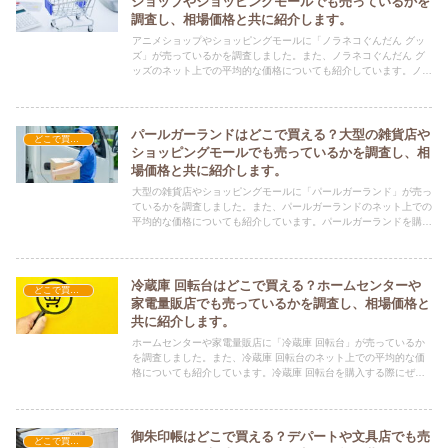
ショップやショッピングモールでも売っているかを
調査し、相場価格と共に紹介します。
アニメショップやショッピングモールに「ノラネコぐんだん グッ
ズ」が売っているかを調査しました。また、ノラネコぐんだん グ
ッズのネット上での平均的な価格についても紹介しています。ノラ
ネコぐんだん グッズを購入する際にぜひ参考にしてください！
パールガーランドはどこで買える？大型の雑貨店や
どこで買える？-雑貨
ショッピングモールでも売っているかを調査し、相
場価格と共に紹介します。
大型の雑貨店やショッピングモールに「パールガーランド」が売っ
ているかを調査しました。また、パールガーランドのネット上での
平均的な価格についても紹介しています。パールガーランドを購入
する際にぜひ参考にしてください！
冷蔵庫 回転台はどこで買える？ホームセンターや
どこで買える？-雑貨
家電量販店でも売っているかを調査し、相場価格と
共に紹介します。
ホームセンターや家電量販店に「冷蔵庫 回転台」が売っているか
を調査しました。また、冷蔵庫 回転台のネット上での平均的な価
格についても紹介しています。冷蔵庫 回転台を購入する際にぜひ
参考にしてください！
御朱印帳はどこで買える？デパートや文具店でも売
どこで買える？-雑貨