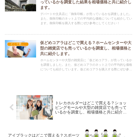
っているかを調査した結果を相場価格と共に紹介し
ます。
デパートや文具店に「御朱印帳」が売っているかを調査しました。
また、御朱印帳のネット上での平均的な価格についても紹介してい
ます。御朱印帳を購入する際にぜひ参考にしてください！
仮どめコアラはどこで買える？ホームセンターや大
どこで買える？-雑貨
型の雑貨店でも売っているかを調査し、相場価格と
共に紹介します。
ホームセンターや大型の雑貨店に「仮どめコアラ」が売っているか
を調査しました。また、仮どめコアラのネット上での平均的な価格
についても紹介しています。仮どめコアラを購入する際にぜひ参考
にしてください！
トレカホルダーはどこで買える？ショッ
ピングモールや大型の雑貨店でも売って
いるかを調査し、相場価格と共に紹介し
ます。
アイブラックはどこで買える？スポーツ