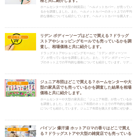
格と共に紹介します。
ホームセンターや大型の雑貨店に「ヘルメットカバー」が売ってい
るかを調査しました。また、ヘルメットカバーのネット上での平均
的な価格についても紹介しています。ヘルメットカバーを購入する
際にぜひ参考にしてください！
リデン ボディーソープはどこで買える？ドラッグ
どこで買える？-日用品
ストアやショッピングモールでも売っているかを調
査し、相場価格と共に紹介します。
ドラッグストアやショッピングモールに「リデン ボディーソー
プ」が売っているかを調査しました。また、リデン ボディーソー
プのネット上での平均的な価格についても紹介しています。リデン
ボディーソープを購入する際にぜひ参考にしてください！
ジュニア布団はどこで買える？ホームセンターや大
どこで買える？-日用品
型の家具店でも売っているかを調査した結果を相場
価格と共に紹介します。
ホームセンターや大型の家具店に「ジュニア布団」が売っているか
を調査しました。また、ジュニア布団のネット上での平均的な価格
についても紹介しています。ジュニア布団を購入する際にぜひ参考
にしてください！
バイソン 爆汗湯 ホットアロマの香りはどこで買え
どこで買える？-日用品
る？ドラッグストアや大型の雑貨店でも売っている