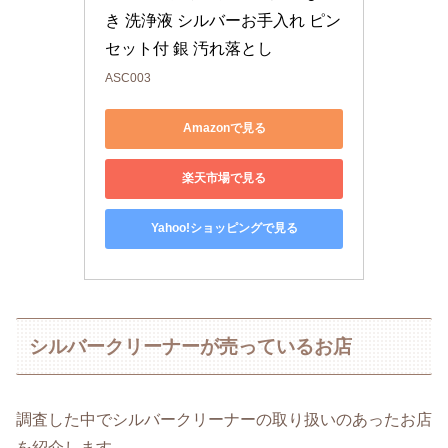
き 洗浄液 シルバーお手入れ ピン
セット付 銀 汚れ落とし
ASC003
Amazonで見る
楽天市場で見る
Yahoo!ショッピングで見る
シルバークリーナーが売っているお店
調査した中でシルバークリーナーの取り扱いのあったお店
を紹介します。