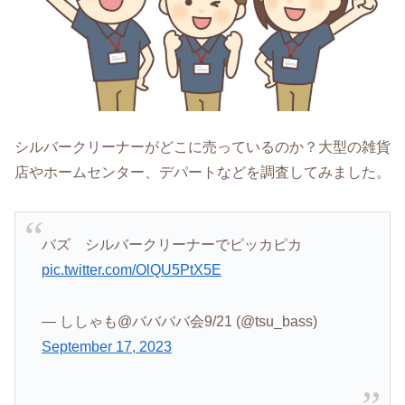
シルバークリーナーがどこに売っているのか？大型の雑貨
店やホームセンター、デパートなどを調査してみました。
バズ シルバークリーナーでピッカピカ
pic.twitter.com/OlQU5PtX5E
— ししゃも@ババババ会9/21 (@tsu_bass)
September 17, 2023