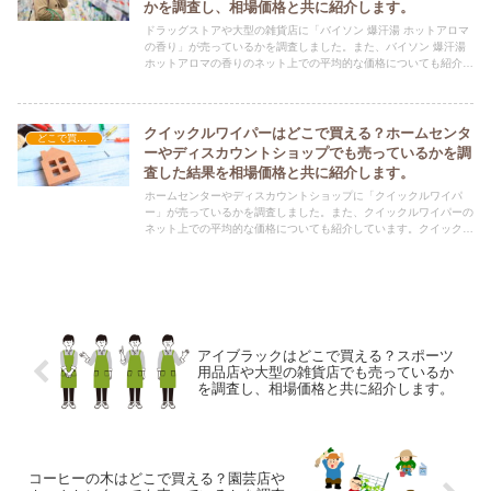
かを調査し、相場価格と共に紹介します。
ドラッグストアや大型の雑貨店に「バイソン 爆汗湯 ホットアロマ
の香り」が売っているかを調査しました。また、バイソン 爆汗湯
ホットアロマの香りのネット上での平均的な価格についても紹介し
ています。バイソン 爆汗湯 ホットアロマの香りを購入する際にぜ
ひ参考にしてください！
クイックルワイパーはどこで買える？ホームセンタ
どこで買える？-日用品
ーやディスカウントショップでも売っているかを調
査した結果を相場価格と共に紹介します。
ホームセンターやディスカウントショップに「クイックルワイパ
ー」が売っているかを調査しました。また、クイックルワイパーの
ネット上での平均的な価格についても紹介しています。クイックル
ワイパーを購入する際にぜひ参考にしてください！
アイブラックはどこで買える？スポーツ
用品店や大型の雑貨店でも売っているか
を調査し、相場価格と共に紹介します。
コーヒーの木はどこで買える？園芸店や