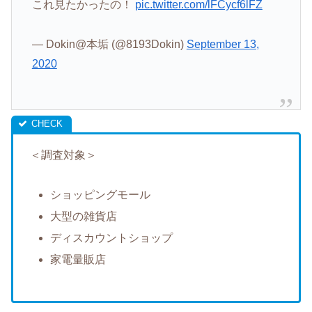
これ見たかったの！
pic.twitter.com/lFCycf6lFZ
— Dokin@本垢 (@8193Dokin)
September 13,
2020
＜調査対象＞
ショッピングモール
大型の雑貨店
ディスカウントショップ
家電量販店