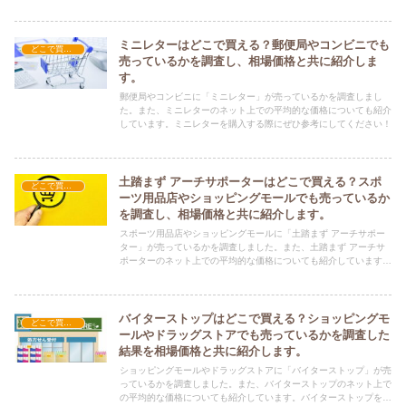
ミニレターはどこで買える？郵便局やコンビニでも
どこで買える？-その他
売っているかを調査し、相場価格と共に紹介しま
す。
郵便局やコンビニに「ミニレター」が売っているかを調査しまし
た。また、ミニレターのネット上での平均的な価格についても紹介
しています。ミニレターを購入する際にぜひ参考にしてください！
土踏まず アーチサポーターはどこで買える？スポ
どこで買える？-その他
ーツ用品店やショッピングモールでも売っているか
を調査し、相場価格と共に紹介します。
スポーツ用品店やショッピングモールに「土踏まず アーチサポー
ター」が売っているかを調査しました。また、土踏まず アーチサ
ポーターのネット上での平均的な価格についても紹介しています。
土踏まず アーチサポーターを購入する際にぜひ参考にしてくださ
い！
バイターストップはどこで買える？ショッピングモ
どこで買える？-その他
ールやドラッグストアでも売っているかを調査した
結果を相場価格と共に紹介します。
ショッピングモールやドラッグストアに「バイターストップ」が売
っているかを調査しました。また、バイターストップのネット上で
の平均的な価格についても紹介しています。バイターストップを購