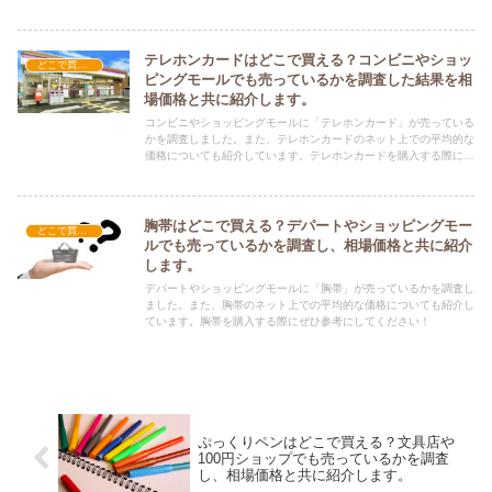
入する際にぜひ参考にしてください！
テレホンカードはどこで買える？コンビニやショッ
どこで買える？-その他
ピングモールでも売っているかを調査した結果を相
場価格と共に紹介します。
コンビニやショッピングモールに「テレホンカード」が売っている
かを調査しました。また、テレホンカードのネット上での平均的な
価格についても紹介しています。テレホンカードを購入する際にぜ
ひ参考にしてください！
胸帯はどこで買える？デパートやショッピングモー
どこで買える？-その他
ルでも売っているかを調査し、相場価格と共に紹介
します。
デパートやショッピングモールに「胸帯」が売っているかを調査し
ました。また、胸帯のネット上での平均的な価格についても紹介し
ています。胸帯を購入する際にぜひ参考にしてください！
ぷっくりペンはどこで買える？文具店や
100円ショップでも売っているかを調査
し、相場価格と共に紹介します。