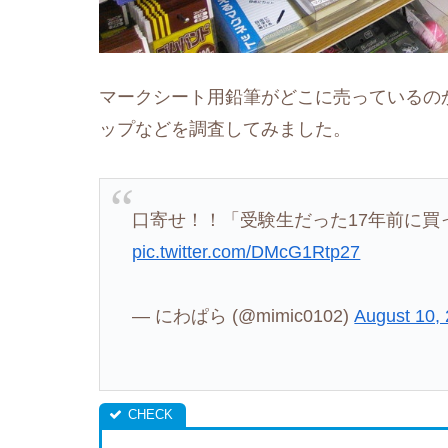
マークシート用鉛筆がどこに売っているの
ップなどを調査してみました。
口寄せ！！「受験生だった17年前に買
pic.twitter.com/DMcG1Rtp27
— にわぱら (@mimic0102)
August 10,