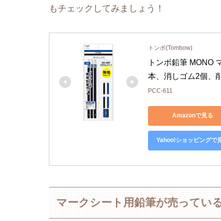
もチェックしてみましょう！
トンボ(Tombow)
トンボ鉛筆 MONO
本、消しゴム2個、削り
PCC-611
Amazonで見る
Yahoo!ショッピングで
マークシート用鉛筆が売ってい