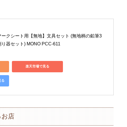
 マークシート用【無地】文具セット (無地柄の鉛筆3
器セット) MONO PCC-611
楽天市場で見る
見る
るお店