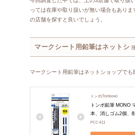
今回調査した中では、上の3店舗で取り扱
っては在庫や取り扱いが無い場合もありま
の店舗を探すと良いでしょう。
マークシート用鉛筆はネットシ
マークシート用鉛筆はネットショップでも
トンボ(Tombow)
トンボ鉛筆 MONO
本、消しゴム2個、削り
PCC-611