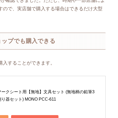
いが確認できました。ただし、時期や一部店舗によ
すので、実店舗で購入する場合はできるだけ大型
ョップでも購入できる
購入することができます。
 マークシート用【無地】文具セット (無地柄の鉛筆3
器セット) MONO PCC-611