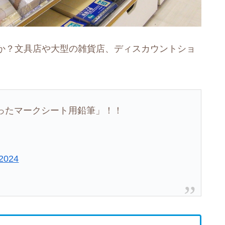
か？文具店や大型の雑貨店、ディスカウントショ
ったマークシート用鉛筆」！！
 2024