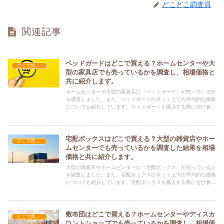
どこどこ調査員
関連記事
ベッドガードはどこで買える？ホームセンターや大
どこで買える？-家具
型の家具店でも売っているかを調査し、相場価格と
共に紹介します。
ホームセンターや大型の家具店に「ベッドガード」が売っているか
を調査しました。また、ベッドガードのネット上での平均的な価格
についても紹介しています。ベッドガードを購入する際にぜひ参考
にしてください！
宅配ボックスはどこで買える？大型の雑貨店やホー
どこで買える？-家具
ムセンターでも売っているかを調査した結果を相場
価格と共に紹介します。
大型の雑貨店やホームセンターに「宅配ボックス」が売っているか
を調査しました。また、宅配ボックスのネット上での平均的な価格
についても紹介しています。宅配ボックスを購入する際にぜひ参考
にしてください！
敷布団はどこで買える？ホームセンターやディスカ
どこで買える？-家具
ウントショップでも売っているかを調査し、相場価