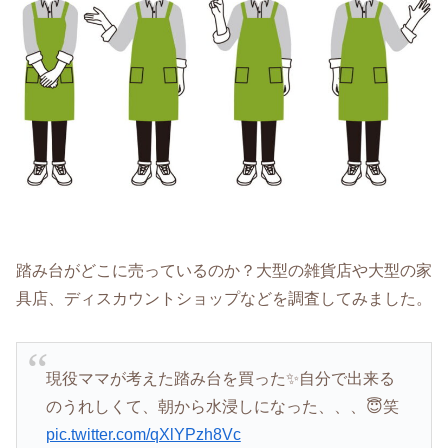
踏み台がどこに売っているのか？大型の雑貨店や大型の家
具店、ディスカウントショップなどを調査してみました。
現役ママが考えた踏み台を買った✨️自分で出来る
のうれしくて、朝から水浸しになった、、、😇笑
pic.twitter.com/qXlYPzh8Vc