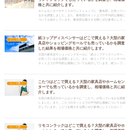
格と共に紹介します。
ホームセンターやディスカウントショップに「敷布団」が売ってい
るかを調査しました。また、敷布団のネット上での平均的な価格に
ついても紹介しています。敷布団を購入する際にぜひ参考にしてく
ださい！
紙コップディスペンサーはどこで買える？大型の家
どこで買える？-家具
具店やショッピングモールでも売っているかを調査
した結果を相場価格と共に紹介します。
大型の家具店やショッピングモールに「紙コップディスペンサー」
が売っているかを調査しました。また、紙コップディスペンサーの
ネット上での平均的な価格についても紹介しています。紙コップデ
ィスペンサーを購入する際にぜひ参考にしてください！
こたつはどこで買える？大型の家具店やホームセン
どこで買える？-家具
ターでも売っているかを調査し、相場価格と共に紹
介します。
大型の家具店やホームセンターに「こたつ」が売っているかを調査
しました。また、こたつのネット上での平均的な価格についても紹
介しています。こたつを購入する際にぜひ参考にしてください！
リモコンラックはどこで買える？大型の家具店やホ
どこで買える？-家具