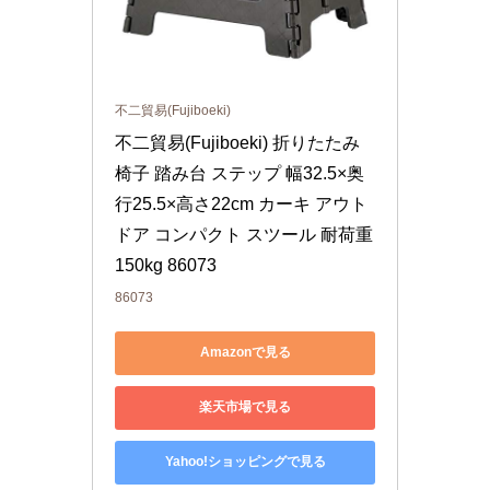
不二貿易(Fujiboeki)
不二貿易(Fujiboeki) 折りたたみ
椅子 踏み台 ステップ 幅32.5×奥
行25.5×高さ22cm カーキ アウト
ドア コンパクト スツール 耐荷重
150kg 86073
86073
Amazonで見る
楽天市場で見る
Yahoo!ショッピングで見る