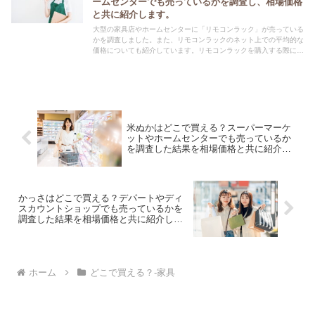
ームセンターでも売っているかを調査し、相場価格
と共に紹介します。
大型の家具店やホームセンターに「リモコンラック」が売っている
かを調査しました。また、リモコンラックのネット上での平均的な
価格についても紹介しています。リモコンラックを購入する際にぜ
ひ参考にしてください！
米ぬかはどこで買える？スーパーマーケ
ットやホームセンターでも売っているか
を調査した結果を相場価格と共に紹介し
ます。
かっさはどこで買える？デパートやディ
スカウントショップでも売っているかを
調査した結果を相場価格と共に紹介しま
す。
ホーム
どこで買える？-家具