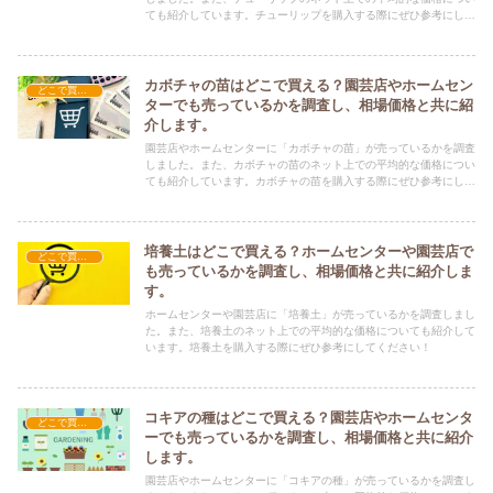
ても紹介しています。チューリップを購入する際にぜひ参考にして
ください！
カボチャの苗はどこで買える？園芸店やホームセン
どこで買える？-ガーデニング・家庭菜園
ターでも売っているかを調査し、相場価格と共に紹
介します。
園芸店やホームセンターに「カボチャの苗」が売っているかを調査
しました。また、カボチャの苗のネット上での平均的な価格につい
ても紹介しています。カボチャの苗を購入する際にぜひ参考にして
ください！
培養土はどこで買える？ホームセンターや園芸店で
どこで買える？-ガーデニング・家庭菜園
も売っているかを調査し、相場価格と共に紹介しま
す。
ホームセンターや園芸店に「培養土」が売っているかを調査しまし
た。また、培養土のネット上での平均的な価格についても紹介して
います。培養土を購入する際にぜひ参考にしてください！
コキアの種はどこで買える？園芸店やホームセンタ
どこで買える？-ガーデニング・家庭菜園
ーでも売っているかを調査し、相場価格と共に紹介
します。
園芸店やホームセンターに「コキアの種」が売っているかを調査し