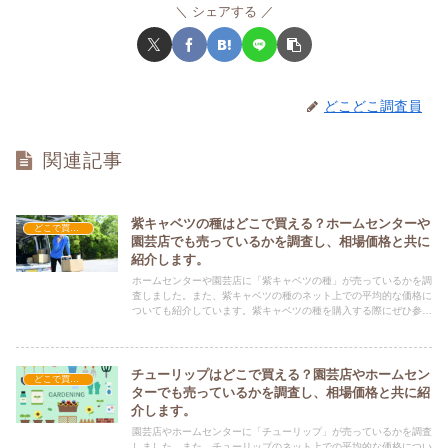
シェアする
どこどこ調査員
関連記事
紫キャベツの種はどこで買える？ホームセンターや
どこで買える？-ガーデニング・家庭菜園
園芸店でも売っているかを調査し、相場価格と共に
紹介します。
ホームセンターや園芸店に「紫キャベツの種」が売っているかを調
査しました。また、紫キャベツの種のネット上での平均的な価格に
ついても紹介しています。紫キャベツの種を購入する際にぜひ参考
にしてください！
チューリップはどこで買える？園芸店やホームセン
どこで買える？-ガーデニング・家庭菜園
ターでも売っているかを調査し、相場価格と共に紹
介します。
園芸店やホームセンターに「チューリップ」が売っているかを調査
しました。また、チューリップのネット上での平均的な価格につい