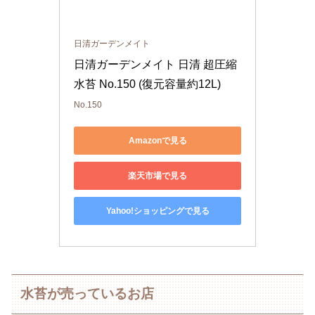
日清ガーデンメイト
日清ガーデンメイト 日清 超圧縮
水苔 No.150 (復元容量約12L)
No.150
Amazonで見る
楽天市場で見る
Yahoo!ショッピングで見る
水苔が売っているお店