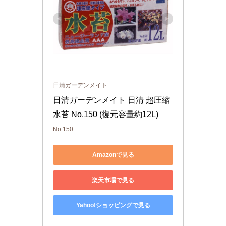
日清ガーデンメイト
日清ガーデンメイト 日清 超圧縮
水苔 No.150 (復元容量約12L)
No.150
Amazonで見る
楽天市場で見る
Yahoo!ショッピングで見る