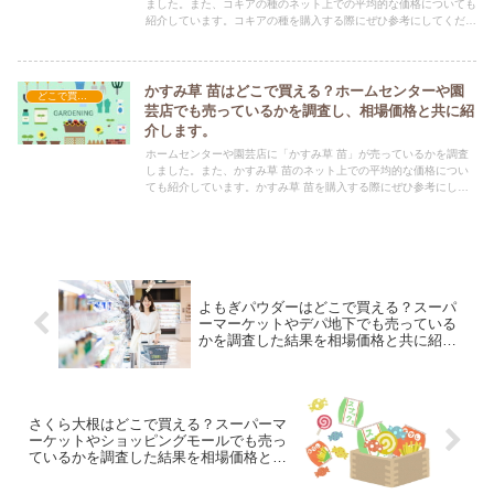
ました。また、コキアの種のネット上での平均的な価格についても
紹介しています。コキアの種を購入する際にぜひ参考にしてくださ
い！
かすみ草 苗はどこで買える？ホームセンターや園
どこで買える？-ガーデニング・家庭菜園
芸店でも売っているかを調査し、相場価格と共に紹
介します。
ホームセンターや園芸店に「かすみ草 苗」が売っているかを調査
しました。また、かすみ草 苗のネット上での平均的な価格につい
ても紹介しています。かすみ草 苗を購入する際にぜひ参考にして
ください！
よもぎパウダーはどこで買える？スーパ
ーマーケットやデパ地下でも売っている
かを調査した結果を相場価格と共に紹介
します。
さくら大根はどこで買える？スーパーマ
ーケットやショッピングモールでも売っ
ているかを調査した結果を相場価格と共
に紹介します。