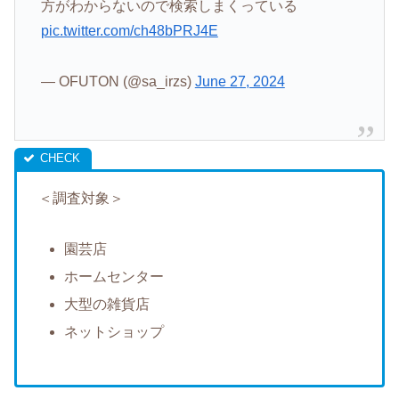
方がわからないので検索しまくっている
pic.twitter.com/ch48bPRJ4E
— OFUTON (@sa_irzs)
June 27, 2024
＜調査対象＞
園芸店
ホームセンター
大型の雑貨店
ネットショップ