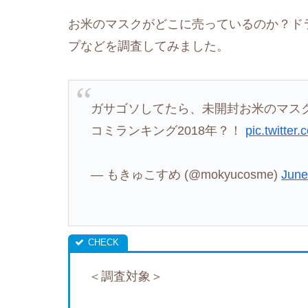
お米のマスクがどこに売っているのか？ド
プなどを調査してみました。
ガサゴソしてたら、未開封お米のマス
コミランキング2018年？！
pic.twitter
— もきゅこすめ (@mokyucosme)
June
＜調査対象＞