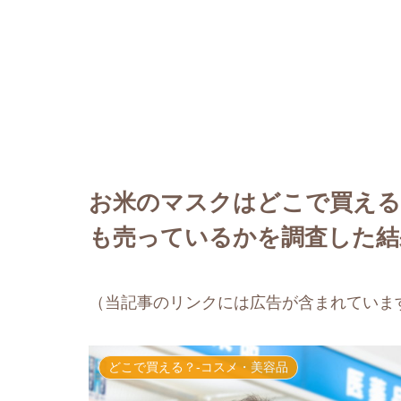
お米のマスクはどこで買え
も売っているかを調査した結
（当記事のリンクには広告が含まれていま
どこで買える？-コスメ・美容品