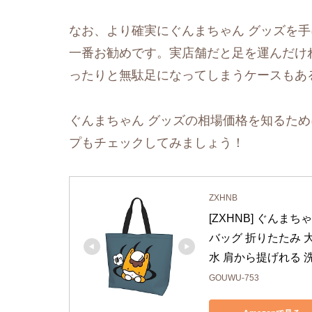
なお、より確実にぐんまちゃん グッズを
一番お勧めです。実店舗だと足を運んだけ
ったりと無駄足になってしまうケースもあ
ぐんまちゃん グッズの相場価格を知るため
プもチェックしてみましょう！
ZXHNB
[ZXHNB] ぐんま
バッグ 折りたたみ 
水 肩から提げれる 
GOUWU-753