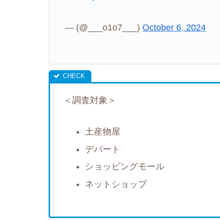
— (@___o1o7___)
October 6, 2024
＜調査対象＞
土産物屋
デパート
ショッピングモール
ネットショップ