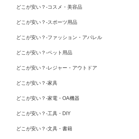
どこが安い？-コスメ・美容品
どこが安い？-スポーツ用品
どこが安い？-ファッション・アパレル
どこが安い？-ペット用品
どこが安い？-レジャー・アウトドア
どこが安い？-家具
どこが安い？-家電・OA機器
どこが安い？-工具・DIY
どこが安い？-文具・書籍