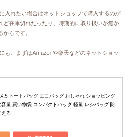
手に入れたい場合はネットショップで購入するのが
れど在庫切れだったり、時期的に取り扱いが無か
るからです。
にも、まずはAmazonや楽天などのネットショッ
ちゃん5 トートバッグ エコバッグ おしゃれ ショッピング
大容量 買い物袋 コンパクトバッグ 軽量 レジバッグ 防
洗える