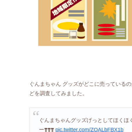
ぐんまちゃん グッズがどこに売っている
どを調査してみました。
ぐんまちゃんグッズげっとしてほくほく( ⸝⸝
ー❣️❣️❣️
pic.twitter.com/ZOALbFBX1b