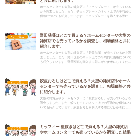
と共に紹介します。
ホームセンターや大型の雑貨店に「チョップレート」が売っている
かを調査しました。また、チョップレートのネット上での平均的な
価格についても紹介しています。チョップレートを購入する際にぜ
ひ参考にしてください！
野田琺瑯はどこで買える？ホームセンターや大型の
どこで買える？-調理器具・食器類
雑貨店でも売っているかを調査し、相場価格と共に
紹介します。
ホームセンターや大型の雑貨店に「野田琺瑯」が売っているかを調
査しました。また、野田琺瑯のネット上での平均的な価格について
も紹介しています。野田琺瑯を購入する際にぜひ参考にしてくださ
い！
鮫皮おろしはどこで買える？大型の雑貨店やホーム
どこで買える？-調理器具・食器類
センターでも売っているかを調査し、相場価格と共
に紹介します。
大型の雑貨店やホームセンターに「鮫皮おろし」が売っているかを
調査しました。また、鮫皮おろしのネット上での平均的な価格につ
いても紹介しています。鮫皮おろしを購入する際にぜひ参考にして
ください！
ミッフィー 型抜きはどこで買える？大型の雑貨店
どこで買える？-調理器具・食器類
やホームセンターでも売っているかを調査した結果