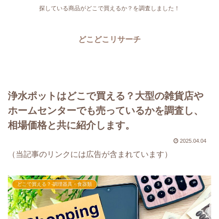
探している商品がどこで買えるか？を調査しました！
どこどこリサーチ
浄水ポットはどこで買える？大型の雑貨店や
ホームセンターでも売っているかを調査し、
相場価格と共に紹介します。
2025.04.04
（当記事のリンクには広告が含まれています）
どこで買える？-調理器具・食器類