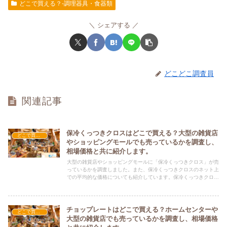
どこで買える？-調理器具・食器類
シェアする
どこどこ調査員
関連記事
保冷くっつきクロスはどこで買える？大型の雑貨店
どこで買える？-調理器具・食器類
やショッピングモールでも売っているかを調査し、
相場価格と共に紹介します。
大型の雑貨店やショッピングモールに「保冷くっつきクロス」が売
っているかを調査しました。また、保冷くっつきクロスのネット上
での平均的な価格についても紹介しています。保冷くっつきクロス
を購入する際にぜひ参考にしてください！
チョップレートはどこで買える？ホームセンターや
どこで買える？-調理器具・食器類
大型の雑貨店でも売っているかを調査し、相場価格