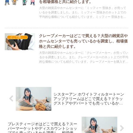
を相場価格と共に紹介します。
大型の雑貨店やホームセンターに「ミッフィー 型抜き」が売って
いるかを調査しました。また、ミッフィー 型抜きのネット上での
平均的な価格についても紹介しています。ミッフィー 型抜きを購
入する際にぜひ参考にしてください！
クレープメーカーはどこで買える？大型の雑貨店や
どこで買える？-調理器具・食器類
ホームセンターでも売っているかを調査し、相場価
格と共に紹介します。
大型の雑貨店やホームセンターに「クレープメーカー」が売ってい
るかを調査しました。また、クレープメーカーのネット上での平均
的な価格についても紹介しています。クレープメーカーを購入する
際にぜひ参考にしてください！
シスターアン ホワイトフィルタートーン
アップクリームはどこで買える？ドラッ
グストアやデパートでも売っているかを
調査し、相場価格と共に紹介します。
プレスティージオはどこで買える？スー
パーマーケットやディスカウントショッ
プでも売っているかを調査し、相場価格