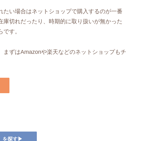
れたい場合はネットショップで購入するのが一番
在庫切れだったり、時期的に取り扱いが無かった
らです。
まずはAmazonや楽天などのネットショップもチ
ー』を探す▶