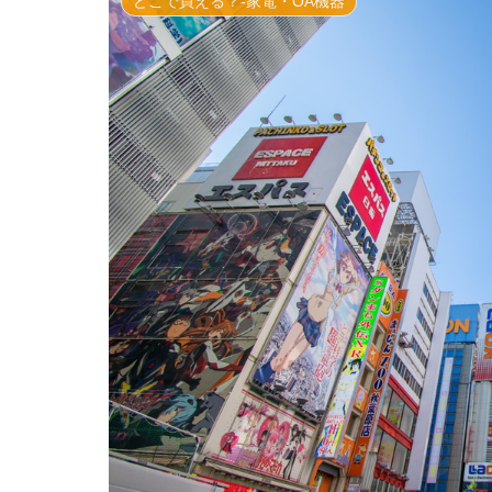
どこで買える？-家電・OA機器