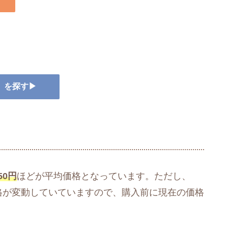
ー』を探す▶
50円
ほどが平均価格となっています。ただし、
価格が変動していていますので、購入前に現在の価格