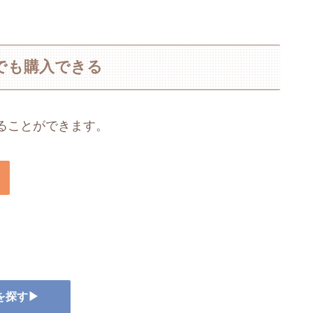
でも購入できる
ることができます。
を探す▶