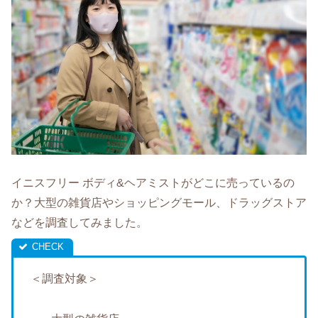
イニスフリー ボディ&ヘアミストがどこに売っているの
か？大型の雑貨店やショッピングモール、ドラッグストア
などを調査してみました。
＜調査対象＞