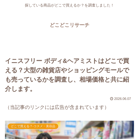
探している商品がどこで買えるか？を調査しました！
どこどこリサーチ
イニスフリー ボディ&ヘアミストはどこで買
える？大型の雑貨店やショッピングモールで
も売っているかを調査し、相場価格と共に紹
介します。
2026.06.07
（当記事のリンクには広告が含まれています）
どこで買える？-コスメ・美容品