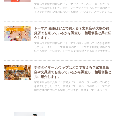
文具店や大型の雑貨店に「ノーマディック ペンケース」が売って
いるかを調査しました。また、ノーマディック ペンケースのネッ
ト上での平均的な価格についても紹介しています。ノーマディック
ペンケースを購入する際にぜひ参考にしてください！
トーマス 鉛筆はどこで買える？文具店や大型の雑
どこで買える？-文具・書籍
貨店でも売っているかを調査し、相場価格と共に紹
介します。
文具店や大型の雑貨店に「トーマス 鉛筆」が売っているかを調査
しました。また、トーマス 鉛筆のネット上での平均的な価格につ
いても紹介しています。トーマス 鉛筆を購入する際にぜひ参考に
してください！
学習タイマー ルラップはどこで買える？家電量販
どこで買える？-文具・書籍
店や文具店でも売っているかを調査し、相場価格と
共に紹介します。
家電量販店や文具店に「学習タイマー ルラップ」が売っているか
を調査しました。また、学習タイマー ルラップのネット上での平
均的な価格についても紹介しています。学習タイマー ルラップを
購入する際にぜひ参考にしてください！