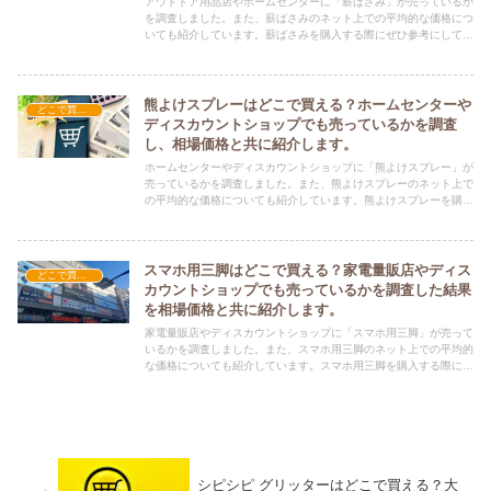
アウトドア用品店やホームセンターに「薪ばさみ」が売っているか
を調査しました。また、薪ばさみのネット上での平均的な価格につ
いても紹介しています。薪ばさみを購入する際にぜひ参考にしてく
ださい！
熊よけスプレーはどこで買える？ホームセンターや
どこで買える？-レジャー・アウトドア
ディスカウントショップでも売っているかを調査
し、相場価格と共に紹介します。
ホームセンターやディスカウントショップに「熊よけスプレー」が
売っているかを調査しました。また、熊よけスプレーのネット上で
の平均的な価格についても紹介しています。熊よけスプレーを購入
する際にぜひ参考にしてください！
スマホ用三脚はどこで買える？家電量販店やディス
どこで買える？-レジャー・アウトドア
カウントショップでも売っているかを調査した結果
を相場価格と共に紹介します。
家電量販店やディスカウントショップに「スマホ用三脚」が売って
いるかを調査しました。また、スマホ用三脚のネット上での平均的
な価格についても紹介しています。スマホ用三脚を購入する際にぜ
ひ参考にしてください！
シピシピ グリッターはどこで買える？大