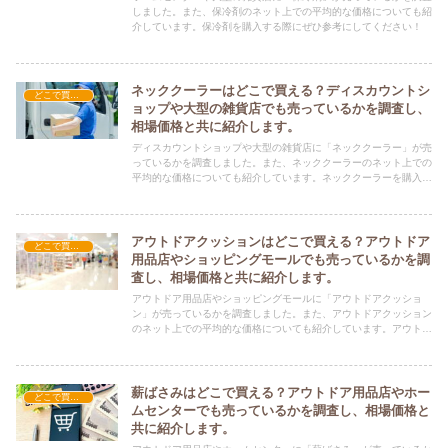
しました。また、保冷剤のネット上での平均的な価格についても紹
介しています。保冷剤を購入する際にぜひ参考にしてください！
ネッククーラーはどこで買える？ディスカウントシ
どこで買える？-レジャー・アウトドア
ョップや大型の雑貨店でも売っているかを調査し、
相場価格と共に紹介します。
ディスカウントショップや大型の雑貨店に「ネッククーラー」が売
っているかを調査しました。また、ネッククーラーのネット上での
平均的な価格についても紹介しています。ネッククーラーを購入す
る際にぜひ参考にしてください！
アウトドアクッションはどこで買える？アウトドア
どこで買える？-レジャー・アウトドア
用品店やショッピングモールでも売っているかを調
査し、相場価格と共に紹介します。
アウトドア用品店やショッピングモールに「アウトドアクッショ
ン」が売っているかを調査しました。また、アウトドアクッション
のネット上での平均的な価格についても紹介しています。アウトド
アクッションを購入する際にぜひ参考にしてください！
薪ばさみはどこで買える？アウトドア用品店やホー
どこで買える？-レジャー・アウトドア
ムセンターでも売っているかを調査し、相場価格と
共に紹介します。