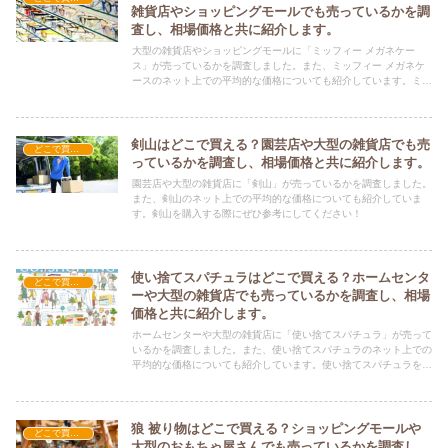
雑貨店やショッピングモールでも売っているかを調
査し、相場価格と共に紹介します。
大型の雑貨店やショッピングモールに「ミッフィー メガネケー
ス」が売っているかを調査しました。また、ミッフィー メガネケ
ースのネット上での平均的な価格についても紹介しています。ミッ
フィー メガネケースを購入する際にぜひ参考にしてください！
剣山はどこで買える？園芸店や大型の雑貨店でも売
どこで買える？-雑貨
っているかを調査し、相場価格と共に紹介します。
園芸店や大型の雑貨店に「剣山」が売っているかを調査しました。
また、剣山のネット上での平均的な価格についても紹介していま
す。剣山を購入する際にぜひ参考にしてください！
使い捨てスパチュラはどこで買える？ホームセンタ
どこで買える？-雑貨
ーや大型の雑貨店でも売っているかを調査し、相場
価格と共に紹介します。
ホームセンターや大型の雑貨店に「使い捨てスパチュラ」が売って
いるかを調査しました。また、使い捨てスパチュラのネット上での
平均的な価格についても紹介しています。使い捨てスパチュラを購
入する際にぜひ参考にしてください！
狼 被り物はどこで買える？ショッピングモールや
どこで買える？-雑貨
大型のおもちゃ屋さんでも売っているかを調査し、