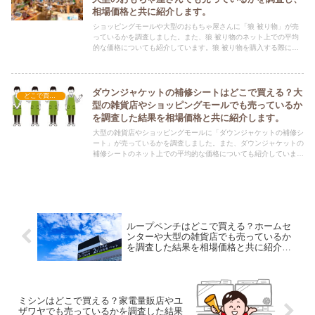
相場価格と共に紹介します。
ショッピングモールや大型のおもちゃ屋さんに「狼 被り物」が売
っているかを調査しました。また、狼 被り物のネット上での平均
的な価格についても紹介しています。狼 被り物を購入する際にぜ
ひ参考にしてください！
ダウンジャケットの補修シートはどこで買える？大
どこで買える？-雑貨
型の雑貨店やショッピングモールでも売っているか
を調査した結果を相場価格と共に紹介します。
大型の雑貨店やショッピングモールに「ダウンジャケットの補修シ
ート」が売っているかを調査しました。また、ダウンジャケットの
補修シートのネット上での平均的な価格についても紹介していま
す。ダウンジャケットの補修シートを購入する際にぜひ参考にして
ください！
ループペンチはどこで買える？ホームセ
ンターや大型の雑貨店でも売っているか
を調査した結果を相場価格と共に紹介し
ます。
ミシンはどこで買える？家電量販店やユ
ザワヤでも売っているかを調査した結果