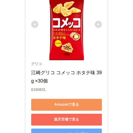
グリコ
江崎グリコ コメッコ ホタテ味 39
g ×30個
6160831
Amazonで見る
楽天市場で見る