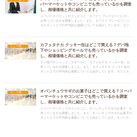
どこで買える？-お菓子・スイーツ・アイス
パーマーケットやコンビニでも売っているかを調査
し、相場価格と共に紹介します。
スーパーマーケットやコンビニに「タフグミ グレーピーパンチ」
が売っているかを調査しました。また、タフグミ グレーピーパン
チのネット上での平均的な価格についても紹介しています。タフグ
ミ グレーピーパンチを購入する際にぜひ参考にしてください！
カフェタナカ クッキー缶はどこで買える？デパ地
どこで買える？-お菓子・スイーツ・アイス
下やショッピングモールでも売っているかを調査
し、相場価格と共に紹介します。
デパ地下やショッピングモールに「カフェタナカ クッキー缶」が
売っているかを調査しました。また、カフェタナカ クッキー缶の
ネット上での平均的な価格についても紹介しています。カフェタナ
カ クッキー缶を購入する際にぜひ参考にしてください！
オパンチュウサギのお菓子はどこで買える？スーパ
どこで買える？-お菓子・スイーツ・アイス
ーマーケットやコンビニでも売っているかを調査
し、相場価格と共に紹介します。
スーパーマーケットやコンビニに「オパンチュウサギのお菓子」が
売っているかを調査しました。また、オパンチュウサギのお菓子の
ネット上での平均的な価格についても紹介しています。オパンチュ
ウサギのお菓子を購入する際にぜひ参考にしてください！