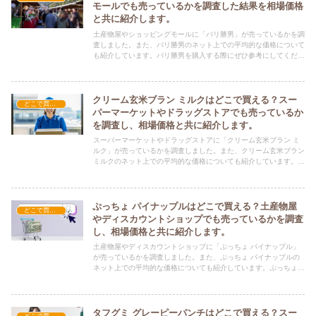
モールでも売っているかを調査した結果を相場価格
と共に紹介します。
土産物屋やショッピングモールに「バリ勝男」が売っているかを調
査しました。また、バリ勝男のネット上での平均的な価格について
も紹介しています。バリ勝男を購入する際にぜひ参考にしてくださ
い！
クリーム玄米ブラン ミルクはどこで買える？スー
どこで買える？-お菓子・スイーツ・アイス
パーマーケットやドラッグストアでも売っているか
を調査し、相場価格と共に紹介します。
スーパーマーケットやドラッグストアに「クリーム玄米ブラン ミ
ルク」が売っているかを調査しました。また、クリーム玄米ブラン
ミルクのネット上での平均的な価格についても紹介しています。ク
リーム玄米ブラン ミルクを購入する際にぜひ参考にしてくださ
い！
ぷっちょ パイナップルはどこで買える？土産物屋
どこで買える？-お菓子・スイーツ・アイス
やディスカウントショップでも売っているかを調査
し、相場価格と共に紹介します。
土産物屋やディスカウントショップに「ぷっちょ パイナップル」
が売っているかを調査しました。また、ぷっちょ パイナップルの
ネット上での平均的な価格についても紹介しています。ぷっちょ
パイナップルを購入する際にぜひ参考にしてください！
タフグミ グレーピーパンチはどこで買える？スー