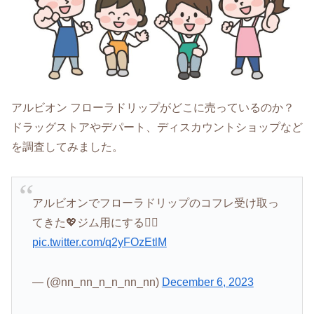
アルビオン フローラドリップがどこに売っているのか？
ドラッグストアやデパート、ディスカウントショップなど
を調査してみました。
アルビオンでフローラドリップのコフレ受け取っ
てきた💖ジム用にする🏋🏻
pic.twitter.com/q2yFOzEtlM
— (@nn_nn_n_n_nn_nn)
December 6, 2023