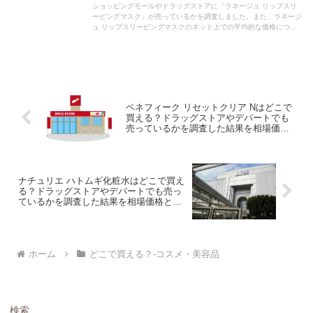
ショッピングモールやドラッグストアに「ラネージュ リップスリ
ーピングマスク」が売っているかを調査しました。また、ラネージ
ュ リップスリーピングマスクのネット上での平均的な価格につい
ても紹介しています。ラネージュ リップスリーピングマスクを購
入する際にぜひ参考にしてください！
ベネフィーク リセットクリア Nはどこで
買える？ドラッグストアやデパートでも
売っているかを調査した結果を相場価格
と共に紹介します。
ナチュリエ ハトムギ化粧水はどこで買え
る？ドラッグストアやデパートでも売っ
ているかを調査した結果を相場価格と共
に紹介します。
ホーム
どこで買える？-コスメ・美容品
検索