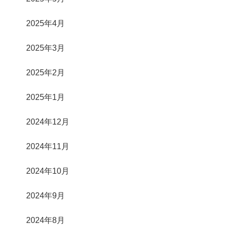
2025年4月
2025年3月
2025年2月
2025年1月
2024年12月
2024年11月
2024年10月
2024年9月
2024年8月