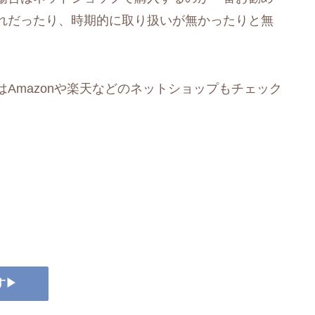
れだったり、時期的に取り扱いが無かったりと無
。
Amazonや楽天などのネットショップもチェック
す▶