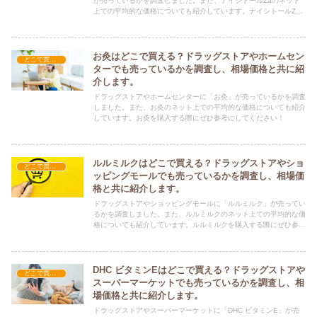
が売っているかを調査しました。また、ナイシトールZaのネット
上での平均的な価格についても紹介しています。ナイシトールZa
を購入する際にぜひ参考にしてください！
お灸はどこで買える？ドラッグストアやホームセン
どこで買える？-その他
ターでも売っているかを調査し、相場価格と共に紹
介します。
ドラッグストアやホームセンターに「お灸」が売っているかを調査
しました。また、お灸のネット上での平均的な価格についても紹介
しています。お灸を購入する際にぜひ参考にしてください！
ルルミルクはどこで買える？ドラッグストアやショ
どこで買える？-その他
ッピングモールでも売っているかを調査し、相場価
格と共に紹介します。
ドラッグストアやショッピングモールに「ルルミルク」が売ってい
るかを調査しました。また、ルルミルクのネット上での平均的な価
格についても紹介しています。ルルミルクを購入する際にぜひ参考
にしてください！
DHC ビタミンEはどこで買える？ドラッグストアや
どこで買える？-その他
スーパーマーケットでも売っているかを調査し、相
場価格と共に紹介します。
ドラッグストアやスーパーマーケットに「DHC ビタミンE」が売