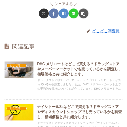
シェアする
どこどこ調査員
関連記事
DHC メリロートはどこで買える？ドラッグストア
どこで買える？-その他
やスーパーマーケットでも売っているかを調査し、
相場価格と共に紹介します。
ドラッグストアやスーパーマーケットに「DHC メリロート」が売
っているかを調査しました。また、DHC メリロートのネット上で
の平均的な価格についても紹介しています。DHC メリロートを購
入する際にぜひ参考にしてください！
ナイシトールZaはどこで買える？ドラッグストア
どこで買える？-その他
やディスカウントショップでも売っているかを調査
し、相場価格と共に紹介します。
ドラッグストアやディスカウントショップに「ナイシトールZa」