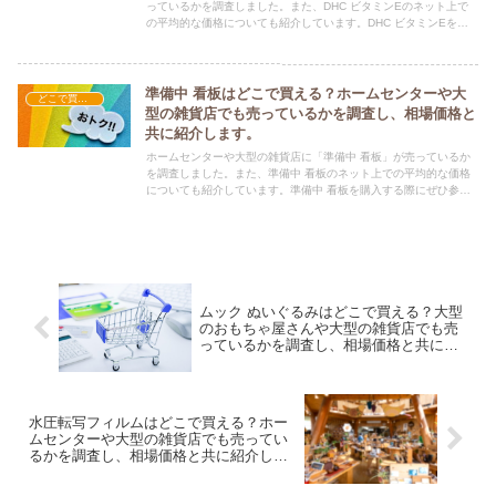
っているかを調査しました。また、DHC ビタミンEのネット上で
の平均的な価格についても紹介しています。DHC ビタミンEを購
入する際にぜひ参考にしてください！
準備中 看板はどこで買える？ホームセンターや大
どこで買える？-その他
型の雑貨店でも売っているかを調査し、相場価格と
共に紹介します。
ホームセンターや大型の雑貨店に「準備中 看板」が売っているか
を調査しました。また、準備中 看板のネット上での平均的な価格
についても紹介しています。準備中 看板を購入する際にぜひ参考
にしてください！
ムック ぬいぐるみはどこで買える？大型
のおもちゃ屋さんや大型の雑貨店でも売
っているかを調査し、相場価格と共に紹
介します。
水圧転写フィルムはどこで買える？ホー
ムセンターや大型の雑貨店でも売ってい
るかを調査し、相場価格と共に紹介しま
す。