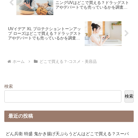
ニングUVはどこで買える？ドラッグスト
アやデパートでも売っているかを調査
し、相場価格と共に紹介します。
UVイデア XL プロテクショントーンアッ
プ ローズはどこで買える？ドラッグスト
アやデパートでも売っているかを調査
し、相場価格と共に紹介します。
ホーム
どこで買える？-コスメ・美容品
検索
検索
最近の投稿
どん兵衛 特盛 鬼かき揚げ天ぷらうどんはどこで買える？スーパ