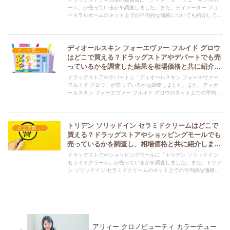
ーム」が売っているかを調査しました。また、ディメーター フュ
ーネラルホームのネット上での平均的な価格についても紹介してい
ます。ディメーター フューネラルホームを購入する際にぜひ参考
にしてください！
ディオールスキン フォーエヴァー フルイド グロウ
どこで買える？-コスメ・美容品
はどこで買える？ドラッグストアやデパートでも売
っているかを調査した結果を相場価格と共に紹介し
ます。
ドラッグストアやデパートに「ディオールスキン フォーエヴァー
フルイド グロウ」が売っているかを調査しました。また、ディオ
ールスキン フォーエヴァー フルイド グロウのネット上での平均的
な価格についても紹介しています。ディオールスキン フォーエヴ
ァー フルイド グロウを購入する際にぜひ参考にしてください！
トリデン ソリッドイン セラミドクリームはどこで
どこで買える？-コスメ・美容品
買える？ドラッグストアやショッピングモールでも
売っているかを調査し、相場価格と共に紹介しま
す。
ドラッグストアやショッピングモールに「トリデン ソリッドイン
セラミドクリーム」が売っているかを調査しました。また、トリデ
ン ソリッドイン セラミドクリームのネット上での平均的な価格に
ついても紹介しています。トリデン ソリッドイン セラミドクリー
ムを購入する際にぜひ参考にしてください！
アリィー クロノビューティ カラーチュー