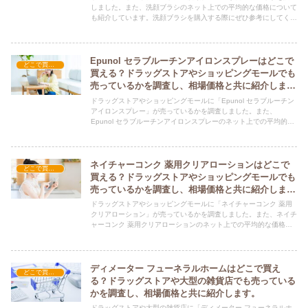
しました。また、洗顔ブラシのネット上での平均的な価格について
も紹介しています。洗顔ブラシを購入する際にぜひ参考にしてくだ
さい！
Epunol セラブルーチンアイロンスプレーはどこで
どこで買える？-コスメ・美容品
買える？ドラッグストアやショッピングモールでも
売っているかを調査し、相場価格と共に紹介しま
す。
ドラッグストアやショッピングモールに「Epunol セラブルーチン
アイロンスプレー」が売っているかを調査しました。また、
Epunol セラブルーチンアイロンスプレーのネット上での平均的な
価格についても紹介しています。Epunol セラブルーチンアイロン
スプレーを購入する際にぜひ参考にしてください！
ネイチャーコンク 薬用クリアローションはどこで
どこで買える？-コスメ・美容品
買える？ドラッグストアやショッピングモールでも
売っているかを調査し、相場価格と共に紹介しま
す。
ドラッグストアやショッピングモールに「ネイチャーコンク 薬用
クリアローション」が売っているかを調査しました。また、ネイチ
ャーコンク 薬用クリアローションのネット上での平均的な価格に
ついても紹介しています。ネイチャーコンク 薬用クリアローショ
ンを購入する際にぜひ参考にしてください！
ディメーター フューネラルホームはどこで買え
どこで買える？-コスメ・美容品
る？ドラッグストアや大型の雑貨店でも売っている
かを調査し、相場価格と共に紹介します。
ドラッグストアや大型の雑貨店に「ディメーター フューネラルホ