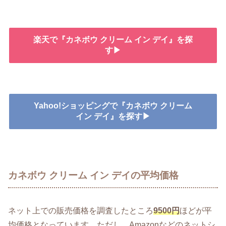
楽天で『カネボウ クリーム イン デイ』を探
す▶
Yahoo!ショッピングで『カネボウ クリーム
イン デイ』を探す▶
カネボウ クリーム イン デイの平均価格
ネット上での販売価格を調査したところ
9500円
ほどが平
均価格となっています。ただし、Amazonなどのネットシ