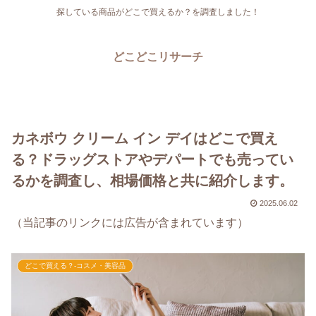
探している商品がどこで買えるか？を調査しました！
どこどこリサーチ
カネボウ クリーム イン デイはどこで買え
る？ドラッグストアやデパートでも売ってい
るかを調査し、相場価格と共に紹介します。
2025.06.02
（当記事のリンクには広告が含まれています）
どこで買える？-コスメ・美容品