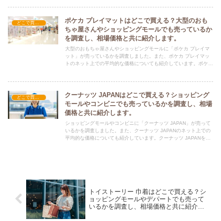
ポケカ プレイマットはどこで買える？大型のおも
どこで買える？-玩具・ホビー
ちゃ屋さんやショッピングモールでも売っているか
を調査し、相場価格と共に紹介します。
大型のおもちゃ屋さんやショッピングモールに「ポケカ プレイマ
ット」が売っているかを調査しました。また、ポケカ プレイマッ
トのネット上での平均的な価格についても紹介しています。ポケカ
プレイマットを購入する際にぜひ参考にしてください！
クーナッツ JAPANはどこで買える？ショッピング
どこで買える？-玩具・ホビー
モールやコンビニでも売っているかを調査し、相場
価格と共に紹介します。
ショッピングモールやコンビニに「クーナッツ JAPAN」が売って
いるかを調査しました。また、クーナッツ JAPANのネット上での
平均的な価格についても紹介しています。クーナッツ JAPANを購
入する際にぜひ参考にしてください！
トイストーリー 巾着はどこで買える？シ
ョッピングモールやデパートでも売って
いるかを調査し、相場価格と共に紹介し
ます。