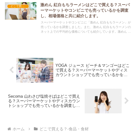
激めん 紅白もちラーメンはどこで買える？スーパ
どこで買える？-食品・食材
ーマーケットやコンビニでも売っているかを調査
し、相場価格と共に紹介します。
スーパーマーケットやコンビニに「激めん 紅白もちラーメン」が
売っているかを調査しました。また、激めん 紅白もちラーメンの
ネット上での平均的な価格についても紹介しています。激めん 紅
白もちラーメンを購入する際にぜひ参考にしてください！
YOGA ジュース ピーチ＆マンゴーはどこ
で買える？スーパーマーケットやディス
カウントショップでも売っているかを調
査し、相場価格と共に紹介します。
Secoma 山わさび塩焼そばはどこで買え
る？スーパーマーケットやディスカウン
トショップでも売っているかを調査し、
相場価格と共に紹介します。
ホーム
どこで買える？-食品・食材