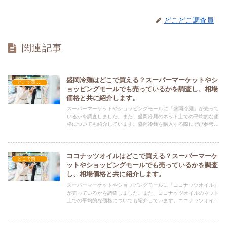
どこどこ調査員
関連記事
盛岡冷麺はどこで買える？スーパーマーケットやシ
どこで買える？-食品・食材
ョッピングモールでも売っているかを調査し、相場
価格と共に紹介します。
スーパーマーケットやショッピングモールに「盛岡冷麺」が売って
いるかを調査しました。また、盛岡冷麺のネット上での平均的な価
格についても紹介しています。盛岡冷麺を購入する際にぜひ参考に
してください！
ココナッツオイルはどこで買える？スーパーマーケ
どこで買える？-食品・食材
ットやショッピングモールでも売っているかを調査
し、相場価格と共に紹介します。
スーパーマーケットやショッピングモールに「ココナッツオイル」
が売っているかを調査しました。また、ココナッツオイルのネット
上での平均的な価格についても紹介しています。ココナッツオイル
を購入する際にぜひ参考にしてください！