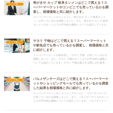
寿がきや カップ 岐阜タンメンはどこで買える？ス
どこで買える？-食品・食材
ーパーマーケットやコンビニでも売っているかを調
査し、相場価格と共に紹介します。
スーパーマーケットやコンビニに「寿がきや カップ 岐阜タンメ
ン」が売っているかを調査しました。また、寿がきや カップ 岐阜
タンメンのネット上での平均的な価格についても紹介しています。
寿がきや カップ 岐阜タンメンを購入する際にぜひ参考にしてくだ
さい！
サヨリ 干物はどこで買える？スーパーマーケット
どこで買える？-食品・食材
や鮮魚店でも売っているかを調査し、相場価格と共
に紹介します。
スーパーマーケットや鮮魚店に「サヨリ 干物」が売っているかを
調査しました。また、サヨリ 干物のネット上での平均的な価格に
ついても紹介しています。サヨリ 干物を購入する際にぜひ参考に
してください！
パルメザンチーズはどこで買える？スーパーマーケ
どこで買える？-食品・食材
ットやショッピングモールでも売っているかを調査
した結果を相場価格と共に紹介します。
スーパーマーケットやショッピングモールに「パルメザンチーズ」
が売っているかを調査しました。また、パルメザンチーズのネット
上での平均的な価格についても紹介しています。パルメザンチーズ
を購入する際にぜひ参考にしてください！