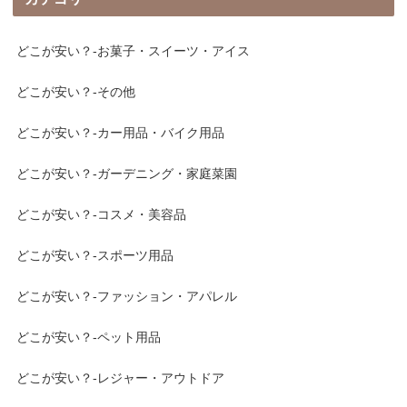
どこが安い？-お菓子・スイーツ・アイス
どこが安い？-その他
どこが安い？-カー用品・バイク用品
どこが安い？-ガーデニング・家庭菜園
どこが安い？-コスメ・美容品
どこが安い？-スポーツ用品
どこが安い？-ファッション・アパレル
どこが安い？-ペット用品
どこが安い？-レジャー・アウトドア