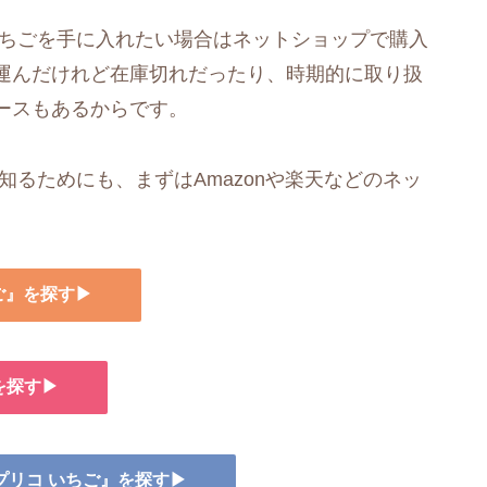
いちごを手に入れたい場合はネットショップで購入
運んだけれど在庫切れだったり、時期的に取り扱
ースもあるからです。
知るためにも、まずはAmazonや楽天などのネッ
ご』を探す▶
を探す▶
プリコ いちご』を探す▶