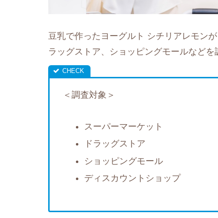
豆乳で作ったヨーグルト シチリアレモン
ラッグストア、ショッピングモールなどを
＜調査対象＞
スーパーマーケット
ドラッグストア
ショッピングモール
ディスカウントショップ