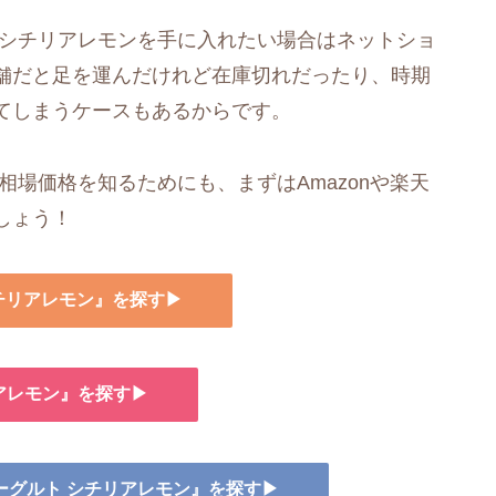
 シチリアレモンを手に入れたい場合はネットショ
舗だと足を運んだけれど在庫切れだったり、時期
てしまうケースもあるからです。
相場価格を知るためにも、まずはAmazonや楽天
しょう！
シチリアレモン』を探す▶
アレモン』を探す▶
ヨーグルト シチリアレモン』を探す▶