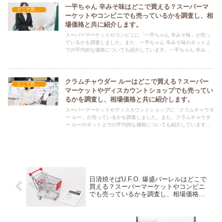
一平ちゃん 辛みそ味はどこで買える？スーパーマ
どこで買える？-食品・食材
ーケットやコンビニでも売っているかを調査し、相
場価格と共に紹介します。
スーパーマーケットやコンビニに「一平ちゃん 辛みそ味」が売っ
ているかを調査しました。また、一平ちゃん 辛みそ味のネット上
での平均的な価格についても紹介しています。一平ちゃん 辛みそ
味を購入する際にぜひ参考にしてください！
クラムチャウダー ルーはどこで買える？スーパー
どこで買える？-食品・食材
マーケットやディスカウントショップでも売ってい
るかを調査し、相場価格と共に紹介します。
スーパーマーケットやディスカウントショップに「クラムチャウダ
ー ルー」が売っているかを調査しました。また、クラムチャウダ
ー ルーのネット上での平均的な価格についても紹介しています。
クラムチャウダー ルーを購入する際にぜひ参考にしてください！
日清焼そばU.F.O. 爆盛バーレルはどこで
買える？スーパーマーケットやコンビニ
でも売っているかを調査し、相場価格と
共に紹介します。