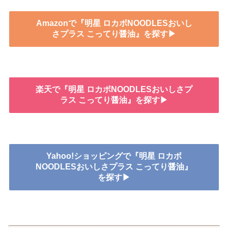
Amazonで『明星 ロカボNOODLESおいし
さプラス こってり醤油』を探す▶
楽天で『明星 ロカボNOODLESおいしさプ
ラス こってり醤油』を探す▶
Yahoo!ショッピングで『明星 ロカボ
NOODLESおいしさプラス こってり醤油』
を探す▶