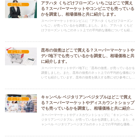
アヲハタ くちどけフローズン いちごはどこで買え
どこで買える？-食品・食材
る？スーパーマーケットやコンビニでも売っている
かを調査し、相場価格と共に紹介します。
スーパーマーケットやコンビニに「アヲハタ くちどけフローズン
いちご」が売っているかを調査しました。また、アヲハタ くちど
けフローズン いちごのネット上での平均的な価格についても紹介
しています。アヲハタ くちどけフローズン いちごを購入する際に
ぜひ参考にしてください！
昆布の佃煮はどこで買える？スーパーマーケットや
どこで買える？-食品・食材
デパ地下でも売っているかを調査し、相場価格と共
に紹介します。
スーパーマーケットやデパ地下に「昆布の佃煮」が売っているかを
調査しました。また、昆布の佃煮のネット上での平均的な価格につ
いても紹介しています。昆布の佃煮を購入する際にぜひ参考にして
ください！
キャンベル ベジタリアンベジタブルはどこで買え
どこで買える？-食品・食材
る？スーパーマーケットやディスカウントショップ
でも売っているかを調査し、相場価格と共に紹介し
ます。
スーパーマーケットやディスカウントショップに「キャンベル ベ
ジタリアンベジタブル」が売っているかを調査しました。また、キ
ャンベル ベジタリアンベジタブルのネット上での平均的な価格に
ついても紹介しています。キャンベル ベジタリアンベジタブルを
購入する際にぜひ参考にしてください！