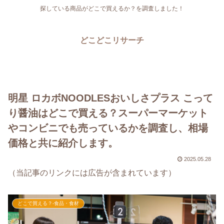
探している商品がどこで買えるか？を調査しました！
どこどこリサーチ
明星 ロカボNOODLESおいしさプラス こって
り醤油はどこで買える？スーパーマーケット
やコンビニでも売っているかを調査し、相場
価格と共に紹介します。
2025.05.28
（当記事のリンクには広告が含まれています）
どこで買える？-食品・食材