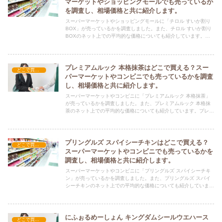
マーケットやショッピングモールでも売っているか
を調査し、相場価格と共に紹介します。
スーパーマーケットやショッピングモールに「チロル すいか割り
BOX」が売っているかを調査しました。また、チロル すいか割り
BOXのネット上での平均的な価格についても紹介しています。チ
ロル すいか割りBOXを購入する際にぜひ参考にしてください！
プレミアムルック 本格抹茶はどこで買える？スー
どこで買える？-お菓子・スイーツ・アイス
パーマーケットやコンビニでも売っているかを調査
し、相場価格と共に紹介します。
スーパーマーケットやコンビニに「プレミアムルック 本格抹茶」
が売っているかを調査しました。また、プレミアムルック 本格抹
茶のネット上での平均的な価格についても紹介しています。プレミ
アムルック 本格抹茶を購入する際にぜひ参考にしてください！
プリングルズ スパイシーチキンはどこで買える？
どこで買える？-お菓子・スイーツ・アイス
スーパーマーケットやコンビニでも売っているかを
調査し、相場価格と共に紹介します。
スーパーマーケットやコンビニに「プリングルズ スパイシーチキ
ン」が売っているかを調査しました。また、プリングルズ スパイ
シーチキンのネット上での平均的な価格についても紹介していま
す。プリングルズ スパイシーチキンを購入する際にぜひ参考にし
てください！
にふぉるめーしょん キングダムシールウエハース
どこで買える？-お菓子・スイーツ・アイス