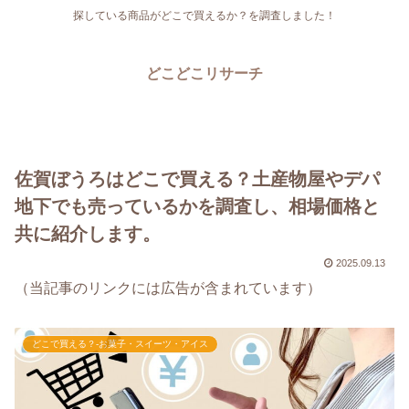
探している商品がどこで買えるか？を調査しました！
どこどこリサーチ
佐賀ぼうろはどこで買える？土産物屋やデパ
地下でも売っているかを調査し、相場価格と
共に紹介します。
2025.09.13
（当記事のリンクには広告が含まれています）
どこで買える？-お菓子・スイーツ・アイス