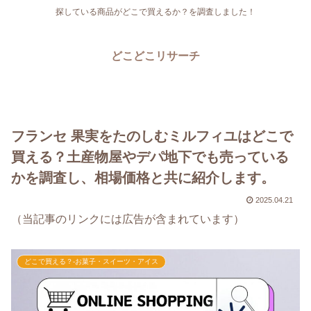
探している商品がどこで買えるか？を調査しました！
どこどこリサーチ
フランセ 果実をたのしむミルフィユはどこで
買える？土産物屋やデパ地下でも売っている
かを調査し、相場価格と共に紹介します。
2025.04.21
（当記事のリンクには広告が含まれています）
どこで買える？-お菓子・スイーツ・アイス