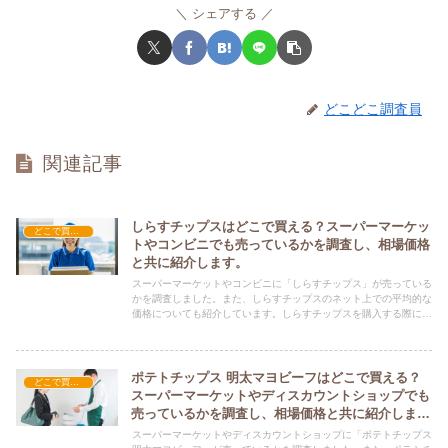
シェアする
どこどこ調査員
関連記事
しらすチップスはどこで買える？スーパーマーケッ
どこで買える？-お菓子・スイーツ・アイス
トやコンビニでも売っているかを調査し、相場価格
と共に紹介します。
スーパーマーケットやコンビニに「しらすチップス」が売っている
かを調査しました。また、しらすチップスのネット上での平均的な
価格についても紹介しています。しらすチップスを購入する際にぜ
ひ参考にしてください！
ポテトチップス 明太マヨビーフはどこで買える？
どこで買える？-お菓子・スイーツ・アイス
スーパーマーケットやディスカウントショップでも
売っているかを調査し、相場価格と共に紹介しま
す。
スーパーマーケットやディスカウントショップに「ポテトチップス