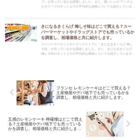
ブ」が売っているかを調査しました。また、濃いじゃが アンチョ
ビオリーブのネット上での平均的な価格についても紹介していま
す。濃いじゃが アンチョビオリーブを購入する際にぜひ参考にし
てください！
きになるきくらげ 梅しそ味はどこで買える？スー
どこで買える？-お菓子・スイーツ・アイス
パーマーケットやドラッグストアでも売っているか
を調査し、相場価格と共に紹介します。
スーパーマーケットやドラッグストアに「きになるきくらげ 梅し
そ味」が売っているかを調査しました。また、きになるきくらげ
梅しそ味のネット上での平均的な価格についても紹介しています。
きになるきくらげ 梅しそ味を購入する際にぜひ参考にしてくださ
い！
フランセ レモンケーキはどこで買える？
土産物屋やデパ地下でも売っているかを
調査し、相場価格と共に紹介します。
五感のレモンケーキ 檸檬燦はどこで買え
る？土産物屋やデパ地下でも売っている
かを調査し、相場価格と共に紹介しま
す。