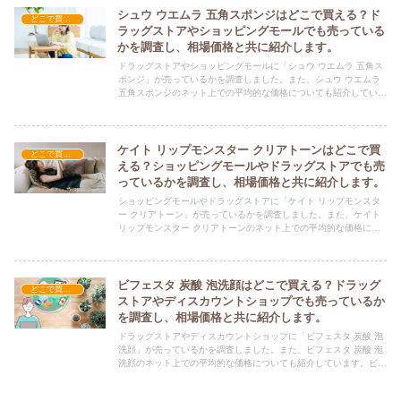
シュウ ウエムラ 五角スポンジはどこで買える？ド
どこで買える？-コスメ・美容品
ラッグストアやショッピングモールでも売っている
かを調査し、相場価格と共に紹介します。
ドラッグストアやショッピングモールに「シュウ ウエムラ 五角ス
ポンジ」が売っているかを調査しました。また、シュウ ウエムラ
五角スポンジのネット上での平均的な価格についても紹介していま
す。シュウ ウエムラ 五角スポンジを購入する際にぜひ参考にして
ください！
ケイト リップモンスター クリアトーンはどこで買
どこで買える？-コスメ・美容品
える？ショッピングモールやドラッグストアでも売
っているかを調査し、相場価格と共に紹介します。
ショッピングモールやドラッグストアに「ケイト リップモンスタ
ー クリアトーン」が売っているかを調査しました。また、ケイト
リップモンスター クリアトーンのネット上での平均的な価格につ
いても紹介しています。ケイト リップモンスター クリアトーンを
購入する際にぜひ参考にしてください！
ビフェスタ 炭酸 泡洗顔はどこで買える？ドラッグ
どこで買える？-コスメ・美容品
ストアやディスカウントショップでも売っているか
を調査し、相場価格と共に紹介します。
ドラッグストアやディスカウントショップに「ビフェスタ 炭酸 泡
洗顔」が売っているかを調査しました。また、ビフェスタ 炭酸 泡
洗顔のネット上での平均的な価格についても紹介しています。ビフ
ェスタ 炭酸 泡洗顔を購入する際にぜひ参考にしてください！