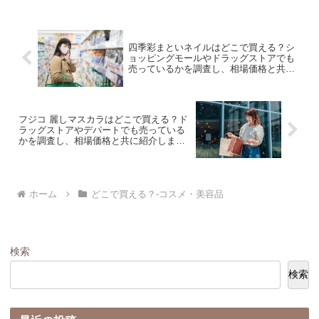
四季彩まといネイルはどこで買える？シ
ョッピングモールやドラッグストアでも
売っているかを調査し、相場価格と共に
紹介します。
フジコ 麗しマスカラはどこで買える？ド
ラッグストアやデパートでも売っている
かを調査し、相場価格と共に紹介しま
す。
ホーム
どこで買える？-コスメ・美容品
検索
検索