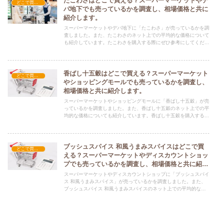
たこわさはどこで買える？スーパーマーケットやデ
どこで買える？-食品・食材
パ地下でも売っているかを調査し、相場価格と共に
紹介します。
スーパーマーケットやデパ地下に「たこわさ」が売っているかを調
査しました。また、たこわさのネット上での平均的な価格について
も紹介しています。たこわさを購入する際にぜひ参考にしてくださ
い！
香ばし十五穀はどこで買える？スーパーマーケット
どこで買える？-食品・食材
やショッピングモールでも売っているかを調査し、
相場価格と共に紹介します。
スーパーマーケットやショッピングモールに「香ばし十五穀」が売
っているかを調査しました。また、香ばし十五穀のネット上での平
均的な価格についても紹介しています。香ばし十五穀を購入する際
にぜひ参考にしてください！
ブッシュスパイス 和風うまみスパイスはどこで買
どこで買える？-食品・食材
える？スーパーマーケットやディスカウントショッ
プでも売っているかを調査し、相場価格と共に紹介
します。
スーパーマーケットやディスカウントショップに「ブッシュスパイ
ス 和風うまみスパイス」が売っているかを調査しました。また、
ブッシュスパイス 和風うまみスパイスのネット上での平均的な価
格についても紹介しています。ブッシュスパイス 和風うまみスパ
イスを購入する際にぜひ参考にしてください！