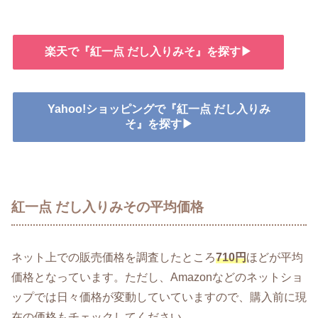
楽天で『紅一点 だし入りみそ』を探す▶
Yahoo!ショッピングで『紅一点 だし入りみ
そ』を探す▶
紅一点 だし入りみその平均価格
ネット上での販売価格を調査したところ
710円
ほどが平均
価格となっています。ただし、Amazonなどのネットショ
ップでは日々価格が変動していていますので、購入前に現
在の価格もチェックしてください。