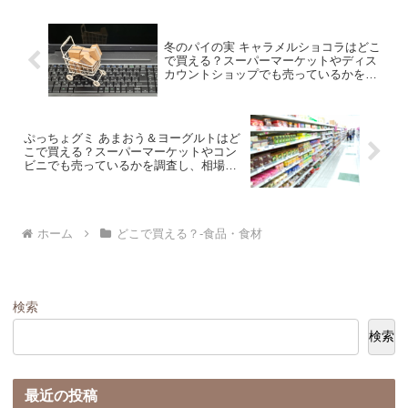
冬のパイの実 キャラメルショコラはどこ
で買える？スーパーマーケットやディス
カウントショップでも売っているかを調
査し、相場価格と共に紹介します。
ぷっちょグミ あまおう＆ヨーグルトはど
こで買える？スーパーマーケットやコン
ビニでも売っているかを調査し、相場価
格と共に紹介します。
ホーム
どこで買える？-食品・食材
検索
検索
最近の投稿