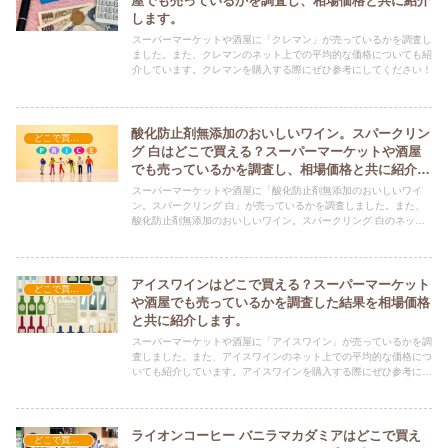
屋でも売っているかを調査し、相場価格と共に紹介
します。
スーパーマーケットや酒屋に「クレマン」が売っているかを調査し
ました。また、クレマンのネット上での平均的な価格についても紹
介しています。クレマンを購入する際にぜひ参考にしてください！
酸化防止剤無添加のおいしいワイン。スパークリン
どこで買える？-飲料・酒・ジュース
グ 白はどこで買える？スーパーマーケットや酒屋
でも売っているかを調査し、相場価格と共に紹介し
ます。
スーパーマーケットや酒屋に「酸化防止剤無添加のおいしいワイ
ン。スパークリング 白」が売っているかを調査しました。また、
酸化防止剤無添加のおいしいワイン。スパークリング 白のネット
上での平均的な価格についても紹介しています。酸化防止剤無添加
のおいしいワイン。スパークリング 白を購入する際にぜひ参考に
してください！
アイスワインはどこで買える？スーパーマーケット
どこで買える？-飲料・酒・ジュース
や酒屋でも売っているかを調査した結果を相場価格
と共に紹介します。
スーパーマーケットや酒屋に「アイスワイン」が売っているかを調
査しました。また、アイスワインのネット上での平均的な価格につ
いても紹介しています。アイスワインを購入する際にぜひ参考にし
てください！
ライオンコーヒー バニラマカダミアはどこで買え
どこで買える？-飲料・酒・ジュース