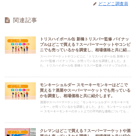
どこどこ調査員
関連記事
トリスハイボール缶 新橋トリスバー監修 パイナッ
どこで買える？-飲料・酒・ジュース
プルはどこで買える？スーパーマーケットやコンビ
ニでも売っているかを調査し、相場価格と共に紹介
します。
スーパーマーケットやコンビニに「トリスハイボール缶 新橋トリ
スバー監修 パイナップル」が売っているかを調査しました。ま
た、トリスハイボール缶 新橋トリスバー監修 パイナップルのネッ
ト上での平均的な価格についても紹介しています。トリスハイボー
ル缶 新橋トリスバー監修 パイナップルを購入する際にぜひ参考に
してください！
モンキーショルダー スモーキーモンキーはどこで
どこで買える？-飲料・酒・ジュース
買える？酒屋やスーパーマーケットでも売っている
かを調査し、相場価格と共に紹介します。
酒屋やスーパーマーケットに「モンキーショルダー スモーキーモ
ンキー」が売っているかを調査しました。また、モンキーショルダ
ー スモーキーモンキーのネット上での平均的な価格についても紹
介しています。モンキーショルダー スモーキーモンキーを購入す
る際にぜひ参考にしてください！
クレマンはどこで買える？スーパーマーケットや酒
どこで買える？-飲料・酒・ジュース