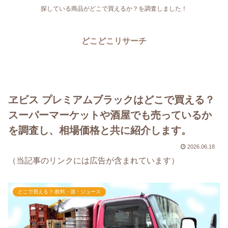
探している商品がどこで買えるか？を調査しました！
どこどこリサーチ
ヱビス プレミアムブラックはどこで買える？
スーパーマーケットや酒屋でも売っているか
を調査し、相場価格と共に紹介します。
2026.06.18
（当記事のリンクには広告が含まれています）
どこで買える？-飲料・酒・ジュース