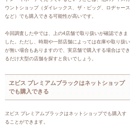
ウントショップ（ダイレックス、ザ・ビッグ、ロヂャース
など）でも購入できる可能性が高いです。
今回調査した中では、上の4店舗で取り扱いが確認できま
した。ただし、時期や一部店舗によっては在庫や取り扱い
が無い場合もありますので、実店舗で購入する場合はでき
るだけ大型の店舗を探すと良いでしょう。
ヱビス プレミアムブラックはネットショップ
でも購入できる
ヱビス プレミアムブラックはネットショップでも購入す
ることができます。