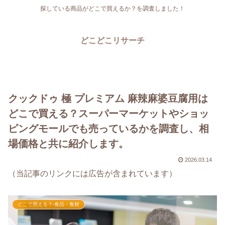
探している商品がどこで買えるか？を調査しました！
どこどこリサーチ
クックドゥ 極 プレミアム 麻辣麻婆豆腐用は
どこで買える？スーパーマーケットやショッ
ピングモールでも売っているかを調査し、相
場価格と共に紹介します。
2026.03.14
（当記事のリンクには広告が含まれています）
どこで買える？-食品・食材