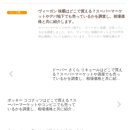
際にぜひ参考にしてください！
ヴィーガン 味覇はどこで買える？スーパーマーケ
どこで買える？-食品・食材
ットやデパ地下でも売っているかを調査し、相場価
格と共に紹介します。
スーパーマーケットやデパ地下に「ヴィーガン 味覇」が売ってい
るかを調査しました。また、ヴィーガン 味覇のネット上での平均
的な価格についても紹介しています。ヴィーガン 味覇を購入する
際にぜひ参考にしてください！
ドーバー さくら リキュールはどこで買え
る？スーパーマーケットや酒屋でも売っ
ているかを調査し、相場価格と共に紹介
します。
ポッキー ココナッツはどこで買える？ス
ーパーマーケットやコンビニでも売って
いるかを調査し、相場価格と共に紹介し
ます。