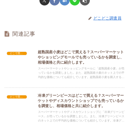
どこどこ調査員
関連記事
超熟国産小麦はどこで買える？スーパーマーケット
どこで買える？-食品・食材
やショッピングモールでも売っているかを調査し、
相場価格と共に紹介します。
スーパーマーケットやショッピングモールに「超熟国産小麦」が売
っているかを調査しました。また、超熟国産小麦のネット上での平
均的な価格についても紹介しています。超熟国産小麦を購入する際
にぜひ参考にしてください！
冷凍グリーンピースはどこで買える？スーパーマー
どこで買える？-食品・食材
ケットやディスカウントショップでも売っているか
を調査し、相場価格と共に紹介します。
スーパーマーケットやディスカウントショップに「冷凍グリーンピ
ース」が売っているかを調査しました。また、冷凍グリーンピース
のネット上での平均的な価格についても紹介しています。冷凍グリ
ーンピースを購入する際にぜひ参考にしてください！