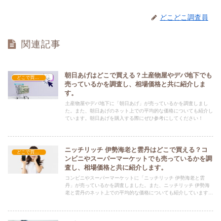
どこどこ調査員
関連記事
朝日あげはどこで買える？土産物屋やデパ地下でも
どこで買える？-お菓子・スイーツ・アイス
売っているかを調査し、相場価格と共に紹介しま
す。
土産物屋やデパ地下に「朝日あげ」が売っているかを調査しまし
た。また、朝日あげのネット上での平均的な価格についても紹介し
ています。朝日あげを購入する際にぜひ参考にしてください！
ニッチリッチ 伊勢海老と雲丹はどこで買える？コ
どこで買える？-お菓子・スイーツ・アイス
ンビニやスーパーマーケットでも売っているかを調
査し、相場価格と共に紹介します。
コンビニやスーパーマーケットに「ニッチリッチ 伊勢海老と雲
丹」が売っているかを調査しました。また、ニッチリッチ 伊勢海
老と雲丹のネット上での平均的な価格についても紹介しています。
ニッチリッチ 伊勢海老と雲丹を購入する際にぜひ参考にしてくだ
さい！