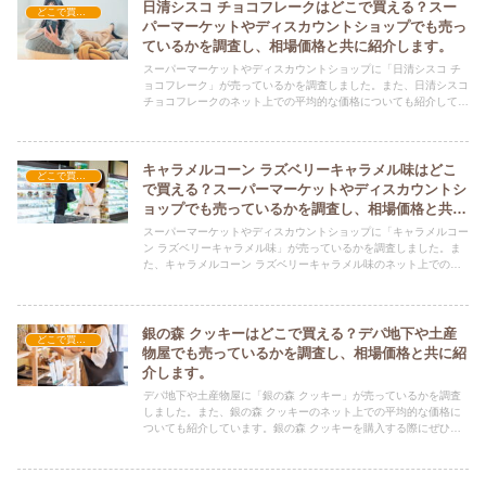
日清シスコ チョコフレークはどこで買える？スー
どこで買える？-お菓子・スイーツ・アイス
パーマーケットやディスカウントショップでも売っ
ているかを調査し、相場価格と共に紹介します。
スーパーマーケットやディスカウントショップに「日清シスコ チ
ョコフレーク」が売っているかを調査しました。また、日清シスコ
チョコフレークのネット上での平均的な価格についても紹介してい
ます。日清シスコ チョコフレークを購入する際にぜひ参考にして
ください！
キャラメルコーン ラズベリーキャラメル味はどこ
どこで買える？-お菓子・スイーツ・アイス
で買える？スーパーマーケットやディスカウントシ
ョップでも売っているかを調査し、相場価格と共に
紹介します。
スーパーマーケットやディスカウントショップに「キャラメルコー
ン ラズベリーキャラメル味」が売っているかを調査しました。ま
た、キャラメルコーン ラズベリーキャラメル味のネット上での平
均的な価格についても紹介しています。キャラメルコーン ラズベ
リーキャラメル味を購入する際にぜひ参考にしてください！
銀の森 クッキーはどこで買える？デパ地下や土産
どこで買える？-お菓子・スイーツ・アイス
物屋でも売っているかを調査し、相場価格と共に紹
介します。
デパ地下や土産物屋に「銀の森 クッキー」が売っているかを調査
しました。また、銀の森 クッキーのネット上での平均的な価格に
ついても紹介しています。銀の森 クッキーを購入する際にぜひ参
考にしてください！