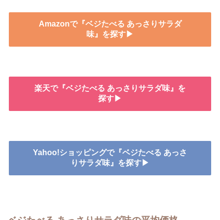
Amazonで『ベジたべる あっさりサラダ
味』を探す▶
楽天で『ベジたべる あっさりサラダ味』を
探す▶
Yahoo!ショッピングで『ベジたべる あっさ
りサラダ味』を探す▶