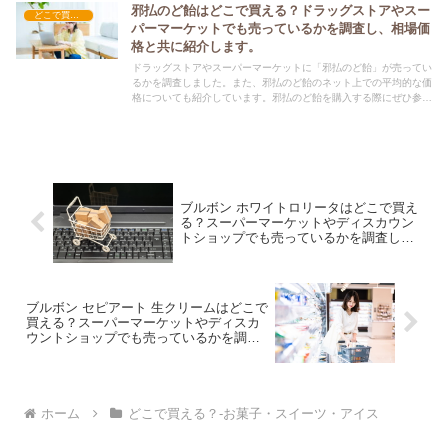
邪払のど飴はどこで買える？ドラッグストアやスー
どこで買える？-お菓子・スイーツ・アイス
パーマーケットでも売っているかを調査し、相場価
格と共に紹介します。
ドラッグストアやスーパーマーケットに「邪払のど飴」が売ってい
るかを調査しました。また、邪払のど飴のネット上での平均的な価
格についても紹介しています。邪払のど飴を購入する際にぜひ参考
にしてください！
ブルボン ホワイトロリータはどこで買え
る？スーパーマーケットやディスカウン
トショップでも売っているかを調査し、
相場価格と共に紹介します。
ブルボン セピアート 生クリームはどこで
買える？スーパーマーケットやディスカ
ウントショップでも売っているかを調査
し、相場価格と共に紹介します。
ホーム
どこで買える？-お菓子・スイーツ・アイス