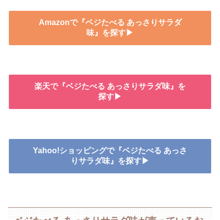
Amazonで『ベジたべる あっさりサラダ
味』を探す▶
楽天で『ベジたべる あっさりサラダ味』を
探す▶
Yahoo!ショッピングで『ベジたべる あっさ
りサラダ味』を探す▶