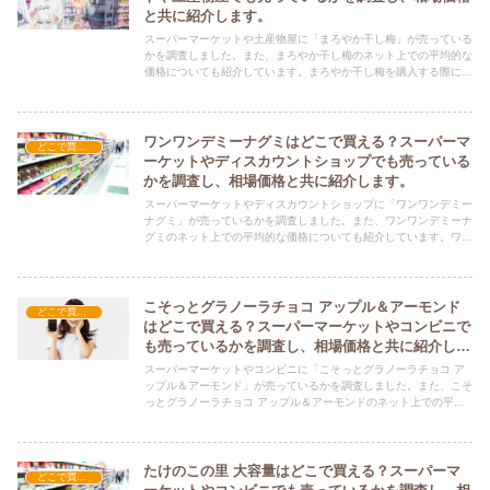
と共に紹介します。
スーパーマーケットや土産物屋に「まろやか干し梅」が売っている
かを調査しました。また、まろやか干し梅のネット上での平均的な
価格についても紹介しています。まろやか干し梅を購入する際にぜ
ひ参考にしてください！
ワンワンデミーナグミはどこで買える？スーパーマ
どこで買える？-お菓子・スイーツ・アイス
ーケットやディスカウントショップでも売っている
かを調査し、相場価格と共に紹介します。
スーパーマーケットやディスカウントショップに「ワンワンデミー
ナグミ」が売っているかを調査しました。また、ワンワンデミーナ
グミのネット上での平均的な価格についても紹介しています。ワン
ワンデミーナグミを購入する際にぜひ参考にしてください！
こそっとグラノーラチョコ アップル＆アーモンド
どこで買える？-お菓子・スイーツ・アイス
はどこで買える？スーパーマーケットやコンビニで
も売っているかを調査し、相場価格と共に紹介しま
す。
スーパーマーケットやコンビニに「こそっとグラノーラチョコ ア
ップル＆アーモンド」が売っているかを調査しました。また、こそ
っとグラノーラチョコ アップル＆アーモンドのネット上での平均
的な価格についても紹介しています。こそっとグラノーラチョコ
アップル＆アーモンドを購入する際にぜひ参考にしてください！
たけのこの里 大容量はどこで買える？スーパーマ
どこで買える？-お菓子・スイーツ・アイス