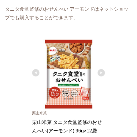
タニタ食堂監修のおせんべい アーモンドはネットショッ
プでも購入することができます。
栗山米菓
栗山米菓 タニタ食堂監修のおせ
んべい(アーモンド) 96g×12袋