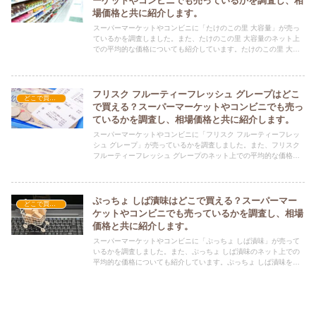
ーケットやコンビニでも売っているかを調査し、相
場価格と共に紹介します。
スーパーマーケットやコンビニに「たけのこの里 大容量」が売っ
ているかを調査しました。また、たけのこの里 大容量のネット上
での平均的な価格についても紹介しています。たけのこの里 大容
量を購入する際にぜひ参考にしてください！
フリスク フルーティーフレッシュ グレープはどこ
どこで買える？-お菓子・スイーツ・アイス
で買える？スーパーマーケットやコンビニでも売っ
ているかを調査し、相場価格と共に紹介します。
スーパーマーケットやコンビニに「フリスク フルーティーフレッ
シュ グレープ」が売っているかを調査しました。また、フリスク
フルーティーフレッシュ グレープのネット上での平均的な価格に
ついても紹介しています。フリスク フルーティーフレッシュ グレ
ープを購入する際にぜひ参考にしてください！
ぷっちょ しば漬味はどこで買える？スーパーマー
どこで買える？-お菓子・スイーツ・アイス
ケットやコンビニでも売っているかを調査し、相場
価格と共に紹介します。
スーパーマーケットやコンビニに「ぷっちょ しば漬味」が売って
いるかを調査しました。また、ぷっちょ しば漬味のネット上での
平均的な価格についても紹介しています。ぷっちょ しば漬味を購
入する際にぜひ参考にしてください！