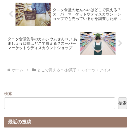
タニタ食堂のせんべいはどこで買える？
スーパーマーケットやディスカウントシ
ョップでも売っているかを調査した結果
を相場価格と共に紹介します。
タニタ食堂監修のカルシウムせんべい あ
ましょうゆ味はどこで買える？スーパー
マーケットやディスカウントショップで
も売っているかを調査した結果を相場価
格と共に紹介します。
ホーム
どこで買える？-お菓子・スイーツ・アイス
検索
検索
最近の投稿