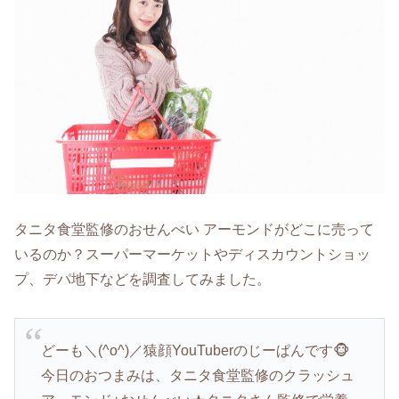
タニタ食堂監修のおせんべい アーモンドがどこに売って
いるのか？スーパーマーケットやディスカウントショッ
プ、デパ地下などを調査してみました。
どーも＼(^o^)／猿顔YouTuberのじーぱんです🐵
今日のおつまみは、タニタ食堂監修のクラッシュ