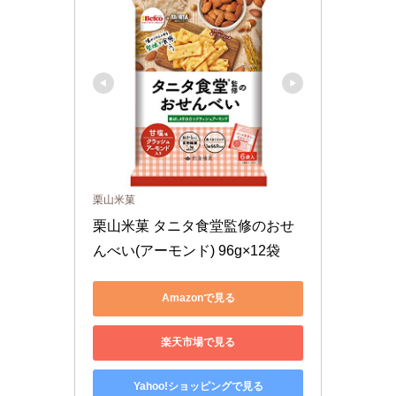
栗山米菓
栗山米菓 タニタ食堂監修のおせ
んべい(アーモンド) 96g×12袋
Amazonで見る
楽天市場で見る
Yahoo!ショッピングで見る