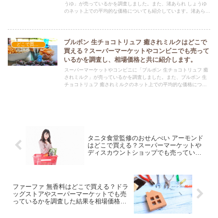
うゆ」が売っているかを調査しました。また、渚あられ しょうゆ
のネット上での平均的な価格についても紹介しています。渚あられ
しょうゆを購入する際にぜひ参考にしてください！
ブルボン 生チョコトリュフ 癒されミルクはどこで
どこで買える？-お菓子・スイーツ・アイス
買える？スーパーマーケットやコンビニでも売って
いるかを調査し、相場価格と共に紹介します。
スーパーマーケットやコンビニに「ブルボン 生チョコトリュフ 癒
されミルク」が売っているかを調査しました。また、ブルボン 生
チョコトリュフ 癒されミルクのネット上での平均的な価格につい
ても紹介しています。ブルボン 生チョコトリュフ 癒されミルクを
購入する際にぜひ参考にしてください！
タニタ食堂監修のおせんべい アーモンド
はどこで買える？スーパーマーケットや
ディスカウントショップでも売っている
かを調査した結果を相場価格と共に紹介
します。
ファーファ 無香料はどこで買える？ドラ
ッグストアやスーパーマーケットでも売
っているかを調査した結果を相場価格と
共に紹介します。