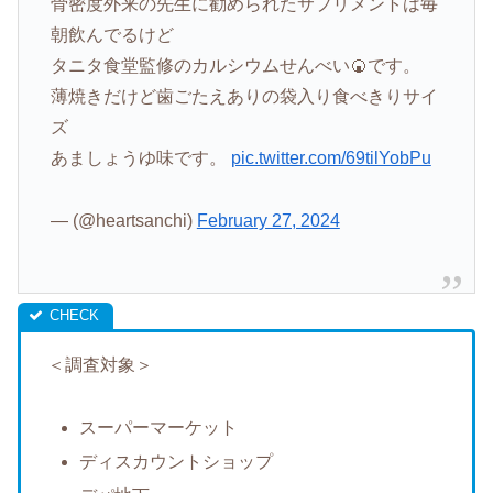
骨密度外来の先生に勧められたサプリメントは毎
朝飲んでるけど
タニタ食堂監修のカルシウムせんべい🍘です。
薄焼きだけど歯ごたえありの袋入り食べきりサイ
ズ
あましょうゆ味です。
pic.twitter.com/69tilYobPu
— (@heartsanchi)
February 27, 2024
＜調査対象＞
スーパーマーケット
ディスカウントショップ