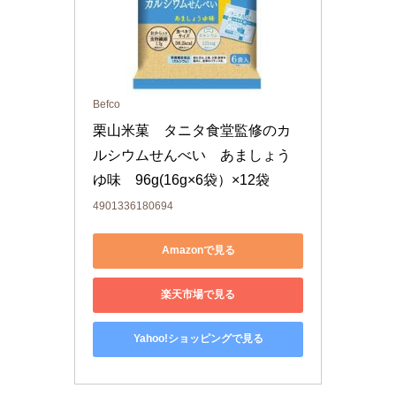
Befco
栗山米菓　タニタ食堂監修のカ
ルシウムせんべい　あましょう
ゆ味　96g(16g×6袋）×12袋
4901336180694
Amazonで見る
楽天市場で見る
Yahoo!ショッピングで見る