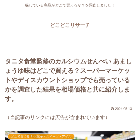
探している商品がどこで買えるか？を調査しました！
どこどこリサーチ
タニタ食堂監修のカルシウムせんべい あまし
ょうゆ味はどこで買える？スーパーマーケッ
トやディスカウントショップでも売っている
かを調査した結果を相場価格と共に紹介しま
す。
2024.05.13
（当記事のリンクには広告が含まれています）
どこで買える？-お菓子・スイーツ・アイス