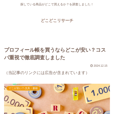
探している商品がどこで買えるか？を調査しました！
どこどこリサーチ
プロフィール帳を買うならどこが安い？コス
パ重視で徹底調査しました
2024.12.15
（当記事のリンクには広告が含まれています）
どこが安い？-文具・書籍