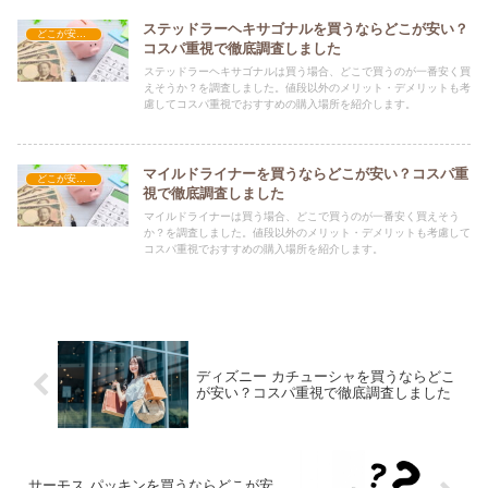
ステッドラーヘキサゴナルを買うならどこが安い？
どこが安い？-文具・書籍
コスパ重視で徹底調査しました
ステッドラーヘキサゴナルは買う場合、どこで買うのが一番安く買
えそうか？を調査しました。値段以外のメリット・デメリットも考
慮してコスパ重視でおすすめの購入場所を紹介します。
マイルドライナーを買うならどこが安い？コスパ重
どこが安い？-文具・書籍
視で徹底調査しました
マイルドライナーは買う場合、どこで買うのが一番安く買えそう
か？を調査しました。値段以外のメリット・デメリットも考慮して
コスパ重視でおすすめの購入場所を紹介します。
ディズニー カチューシャを買うならどこ
が安い？コスパ重視で徹底調査しました
サーモス パッキンを買うならどこが安