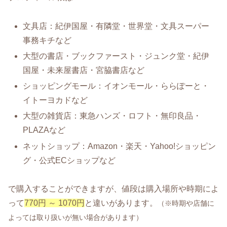
文具店：紀伊国屋・有隣堂・世界堂・文具スーパー
事務キチなど
大型の書店・ブックファースト・ジュンク堂・紀伊
国屋・未来屋書店・宮脇書店など
ショッピングモール：イオンモール・ららぽーと・
イトーヨカドなど
大型の雑貨店：東急ハンズ・ロフト・無印良品・
PLAZAなど
ネットショップ：Amazon・楽天・Yahoo!ショッピン
グ・公式ECショップなど
で購入することができますが、値段は購入場所や時期によ
って
770円 ～ 1070円
と違いがあります。
（※時期や店舗に
よっては取り扱いが無い場合があります）