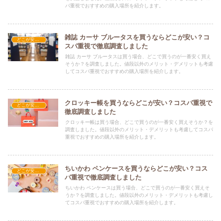
パ重視でおすすめの購入場所を紹介します。
雑誌 カーサ ブルータスを買うならどこが安い？コ
どこが安い？-文具・書籍
スパ重視で徹底調査しました
雑誌 カーサ ブルータスは買う場合、どこで買うのが一番安く買え
そうか？を調査しました。値段以外のメリット・デメリットも考慮
してコスパ重視でおすすめの購入場所を紹介します。
クロッキー帳を買うならどこが安い？コスパ重視で
どこが安い？-文具・書籍
徹底調査しました
クロッキー帳は買う場合、どこで買うのが一番安く買えそうか？を
調査しました。値段以外のメリット・デメリットも考慮してコスパ
重視でおすすめの購入場所を紹介します。
ちいかわ ペンケースを買うならどこが安い？コス
どこが安い？-文具・書籍
パ重視で徹底調査しました
ちいかわ ペンケースは買う場合、どこで買うのが一番安く買えそ
うか？を調査しました。値段以外のメリット・デメリットも考慮し
てコスパ重視でおすすめの購入場所を紹介します。