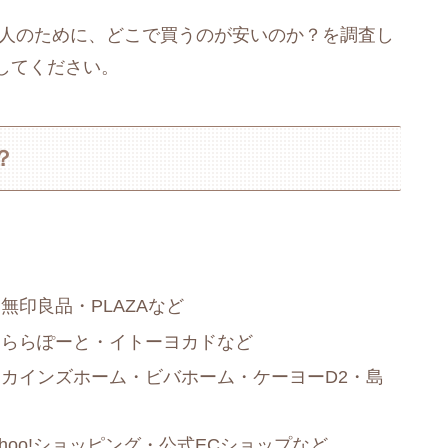
い人のために、どこで買うのが安いのか？を調査し
してください。
？
印良品・PLAZAなど
・ららぽーと・イトーヨカドなど
カインズホーム・ビバホーム・ケーヨーD2・島
ahoo!ショッピング・公式ECショップなど