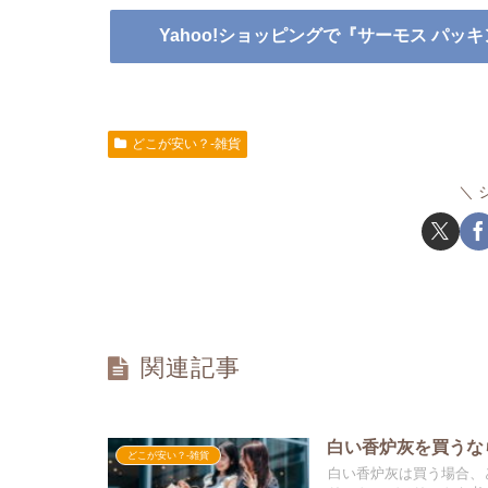
Yahoo!ショッピングで『サーモス パッ
どこが安い？-雑貨
関連記事
白い香炉灰を買うな
どこが安い？-雑貨
白い香炉灰は買う場合、