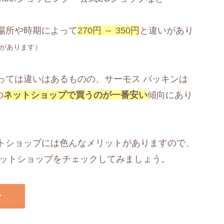
場所や時期によって
270円 ～ 350円
と違いがあり
があります）
っては違いはあるものの、サーモス パッキンは
の
ネットショップで買うのが一番安い
傾向にあり
トショップには色んなメリットがありますので、
ネットショップをチェックしてみましょう。
▶