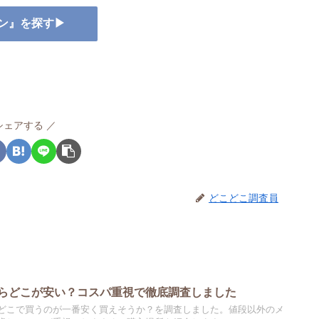
キン』を探す▶
シェアする
どこどこ調査員
らどこが安い？コスパ重視で徹底調査しました
どこで買うのが一番安く買えそうか？を調査しました。値段以外のメ