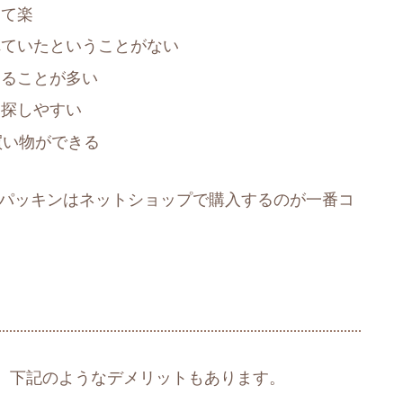
けて楽
れていたということがない
えることが多い
を探しやすい
買い物ができる
 パッキンはネットショップで購入するのが一番コ
、下記のようなデメリットもあります。