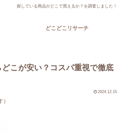
探している商品がどこで買えるか？を調査しました！
どこどこリサーチ
らどこが安い？コスパ重視で徹底
2024.12.15
す）