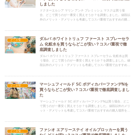
しました
ドクターエルシア マリン アンチ ブレミッシュ マスクは買う場
合、どこで買うのが一番安く買えそうか？を調査しました。値段以
外のメリット・デメリットも考慮してコスパ重視でおすすめの購入
場所を紹介します。
ダルバ ホワイトトリュフ ファースト スプレーセラ
どこが安い？-コスメ・美容品
ム 化粧水を買うならどこが安い？コスパ重視で徹
底調査しました
ダルバ ホワイトトリュフ ファースト スプレーセラム 化粧水は買
う場合、どこで買うのが一番安く買えそうか？を調査しました。値
段以外のメリット・デメリットも考慮してコスパ重視でおすすめの
購入場所を紹介します。
マーシュフィールド SC ボディカバーファンデNを
どこが安い？-コスメ・美容品
買うならどこが安い？コスパ重視で徹底調査しまし
た
マーシュフィールド SC ボディカバーファンデNは買う場合、どこ
で買うのが一番安く買えそうか？を調査しました。値段以外のメリ
ット・デメリットも考慮してコスパ重視でおすすめの購入場所を紹
介します。
ファシオ エアリーステイ オイルブロッカーを買う
どこが安い？-コスメ・美容品