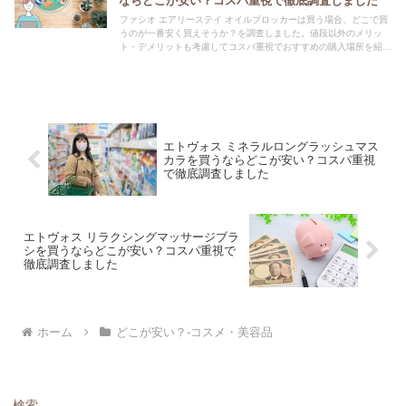
ならどこが安い？コスパ重視で徹底調査しました
ファシオ エアリーステイ オイルブロッカーは買う場合、どこで買
うのが一番安く買えそうか？を調査しました。値段以外のメリッ
ト・デメリットも考慮してコスパ重視でおすすめの購入場所を紹介
します。
エトヴォス ミネラルロングラッシュマス
カラを買うならどこが安い？コスパ重視
で徹底調査しました
エトヴォス リラクシングマッサージブラ
シを買うならどこが安い？コスパ重視で
徹底調査しました
ホーム
どこが安い？-コスメ・美容品
検索