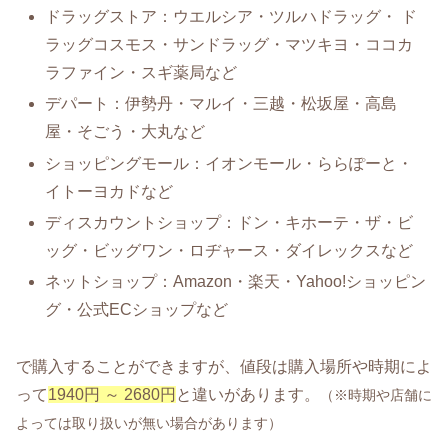
ドラッグストア：ウエルシア・ツルハドラッグ・ ド
ラッグコスモス・サンドラッグ・マツキヨ・ココカ
ラファイン・スギ薬局など
デパート：伊勢丹・マルイ・三越・松坂屋・高島
屋・そごう・大丸など
ショッピングモール：イオンモール・ららぽーと・
イトーヨカドなど
ディスカウントショップ：ドン・キホーテ・ザ・ビ
ッグ・ビッグワン・ロヂャース・ダイレックスなど
ネットショップ：Amazon・楽天・Yahoo!ショッピン
グ・公式ECショップなど
で購入することができますが、値段は購入場所や時期によ
って
1940円 ～ 2680円
と違いがあります。
（※時期や店舗に
よっては取り扱いが無い場合があります）