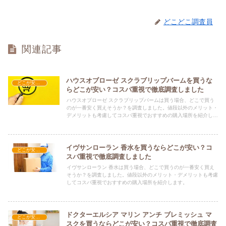
どこどこ調査員
関連記事
ハウスオブローゼ スクラブリップバームを買うな
どこが安い？-コスメ・美容品
らどこが安い？コスパ重視で徹底調査しました
ハウスオブローゼ スクラブリップバームは買う場合、どこで買う
のが一番安く買えそうか？を調査しました。値段以外のメリット・
デメリットも考慮してコスパ重視でおすすめの購入場所を紹介しま
す。
イヴサンローラン 香水を買うならどこが安い？コ
どこが安い？-コスメ・美容品
スパ重視で徹底調査しました
イヴサンローラン 香水は買う場合、どこで買うのが一番安く買え
そうか？を調査しました。値段以外のメリット・デメリットも考慮
してコスパ重視でおすすめの購入場所を紹介します。
ドクターエルシア マリン アンチ ブレミッシュ マ
どこが安い？-コスメ・美容品
スクを買うならどこが安い？コスパ重視で徹底調査